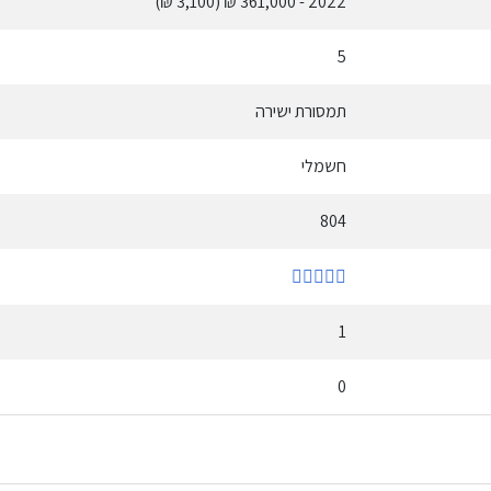
(3,100 ₪)
- 361,000 ₪
2022
5
תמסורת ישירה
חשמלי
804
1
0