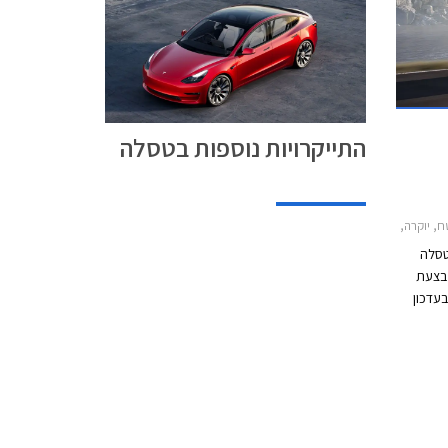
התייקרויות נוספות בטסלה
לה מודל X 2022-2024טסלה מודל S 2022-2024
טסלה
בצעת
בעדכון
ת
כון
מים
ים