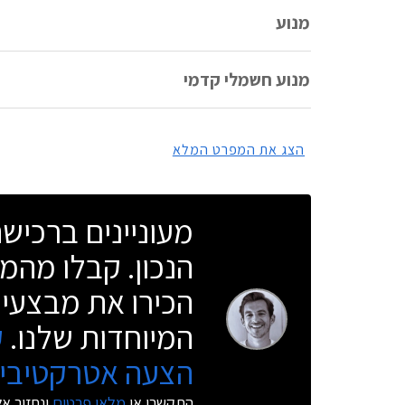
מנוע
מנוע חשמלי קדמי
הצג את המפרט המלא
מעוניינים ברכי
הנכון. קבלו מהמו
הכירו את מבצעי 
המיוחדות שלנו.
ק
הצעה אטרקטיבית
התקשרו או
מלאו פרטים
ונחזור א