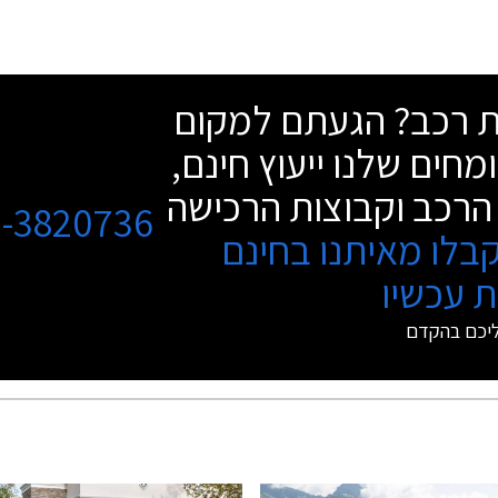
שת רכב? הגעתם למקום
מחים שלנו ייעוץ חינם,
הרכב וקבוצות הרכישה
3-3820736
בלו מאיתנו בחינם
 עכשיו
ליכם בהקדם