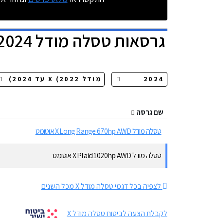
גרסאות
טסלה מודל X 2024
שם גרסה
טסלה מודל X Long Range 670hp AWD אוטומט
טסלה מודל X Plaid 1020hp AWD אוטומט
לצפיה בכל דגמי טסלה מודל X מכל השנים
לקבלת הצעה לביטוח טסלה מודל X