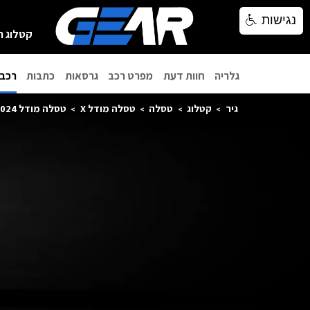
נגישות
נגישות
קטלוג ר
גלריה
חוות דעת
מפרט רכב
גרסאות
כתבות
רכבי
גיר
קטלוג
טסלה
טסלה מודל X
טסלה מודל X 2024