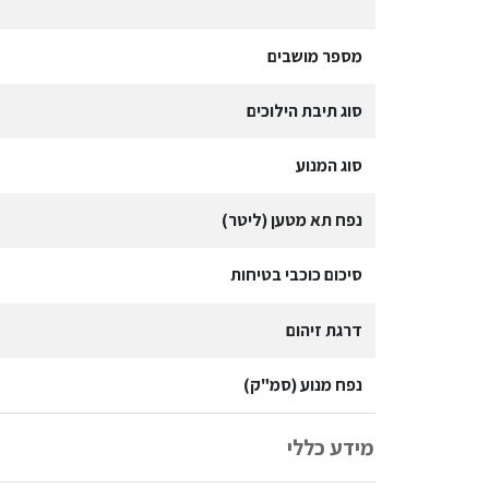
מספר מושבים
סוג תיבת הילוכים
סוג המנוע
נפח תא מטען (ליטר)
סיכום כוכבי בטיחות
דרגת זיהום
נפח מנוע (סמ"ק)
מידע כללי