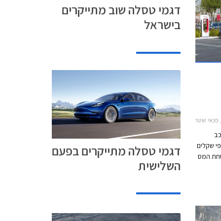
דגמי טסלה שוב מתייקרים
בישראל
X 2022-2, טסלה מודל 3 2021-2023, טסלה מודל S 2022-2024טסלה מודל Y 2022-2024
רכב
י שקלים
דגמי טסלה מתייקרים בפעם
סחת המס
השלישית
ם. טסלה
זלו בעשרות
נית
 החל
ל התייקרה טסלה מודל 3 בלמעלה מ-