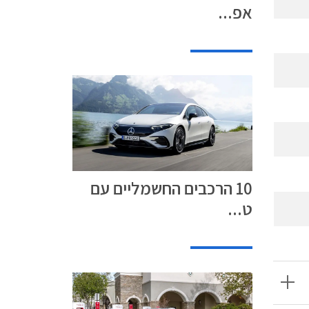
אפ...
10 הרכבים החשמליים עם
ט...