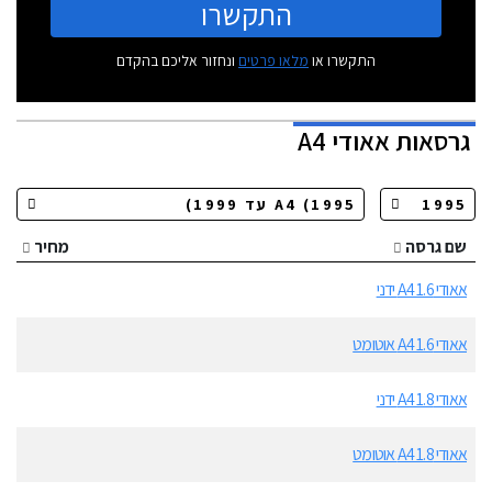
התקשרו
התקשרו או
מלאו פרטים
ונחזור אליכם בהקדם
גרסאות
אאודי A4
שם גרסה
מחיר
אאודי A4 1.6 ידני
אאודי A4 1.6 אוטומט
אאודי A4 1.8 ידני
אאודי A4 1.8 אוטומט