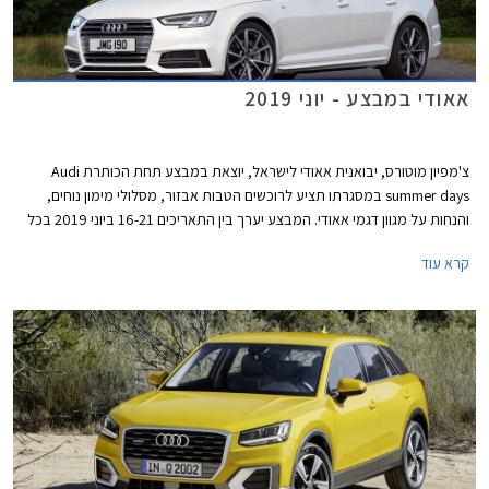
אאודי במבצע - יוני 2019
צ'מפיון מוטורס, יבואנית אאודי לישראל, יוצאת במבצע תחת הכותרת Audi
summer days במסגרתו תציע לרוכשים הטבות אבזור, מסלולי מימון נוחים,
והנחות על מגוון דגמי אאודי. המבצע יערך בין התאריכים 16-21 ביוני 2019 בכל
אולמות התצוגה של אאודי בישראל.
קרא עוד