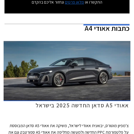
התקשרו או
מלאו פרטים
ונחזור אליכם בהקדם
כתבות
אאודי A4
אאודי A5 סדאן החדשה 2025 בישראל
צ'מפיון מוטורס, יבואנית אאודי לישראל, משיקה את אאודי A5 סדאן המבוססת
על פלטפורמת PPC החדשה ולמעשה מחליפה את אאודי A5 ספורטבק וגם את