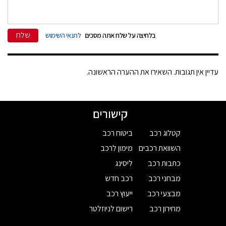
שלח
בלחיצה על שלח אתה מסכים
לתנאי השימוש
עדיין אין תגובות. השאירו את ההערה הראשונה.
קישורים
קטלוג רכב
ביטוח רכב
השוואת רכבים
מימון לרכב
כתבות רכב
ליסינג
מבחני רכב
רכב חדש
מבצעי רכב
ייעוץ רכב
מחירון רכב
רישום לניוזלטר