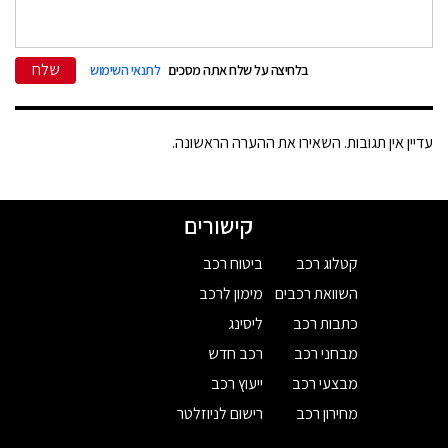
שלח
בלחיצה על שלח אתה מסכים
לתנאי השימוש
עדיין אין תגובות. השאירו את ההערה הראשונה.
קישורים
קטלוג רכב
ביטוח רכב
השוואת רכבים
מימון לרכב
כתבות רכב
ליסינג
מבחני רכב
רכב חדש
מבצעי רכב
ייעוץ רכב
מחירון רכב
רישום לניוזלטר