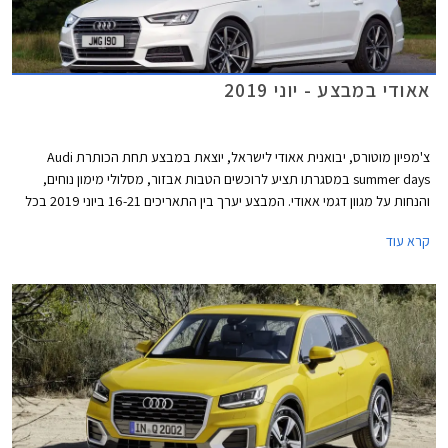
אאודי במבצע - יוני 2019
צ'מפיון מוטורס, יבואנית אאודי לישראל, יוצאת במבצע תחת הכותרת Audi
summer days במסגרתו תציע לרוכשים הטבות אבזור, מסלולי מימון נוחים,
והנחות על מגוון דגמי אאודי. המבצע יערך בין התאריכים 16-21 ביוני 2019 בכל
אולמות התצוגה של אאודי בישראל.
קרא עוד