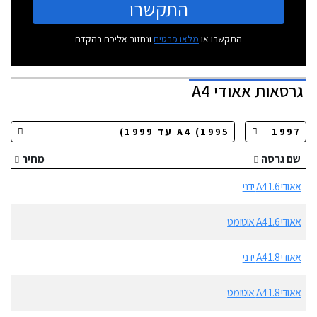
התקשרו
התקשרו או
מלאו פרטים
ונחזור אליכם בהקדם
גרסאות
אאודי A4
שם גרסה
מחיר
אאודי A4 1.6 ידני
אאודי A4 1.6 אוטומט
אאודי A4 1.8 ידני
אאודי A4 1.8 אוטומט