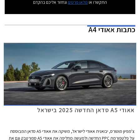
התקשרו או
מלאו פרטים
ונחזור אליכם בהקדם
כתבות
אאודי A4
אאודי A5 סדאן החדשה 2025 בישראל
צ'מפיון מוטורס, יבואנית אאודי לישראל, משיקה את אאודי A5 סדאן המבוססת
על פלטפורמת PPC החדשה ולמעשה מחליפה את אאודי A5 ספורטבק וגם את