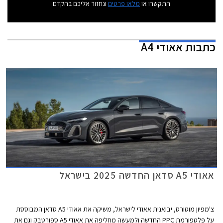
התקשרו או
מלאו פרטים
ונחזור אליכם בהקדם
כתבות
אאודי A4
אאודי A5 סדאן החדשה 2025 בישראל
צ'מפיון מוטורס, יבואנית אאודי לישראל, משיקה את אאודי A5 סדאן המבוססת
על פלטפורמת PPC החדשה ולמעשה מחליפה את אאודי A5 ספורטבק וגם את