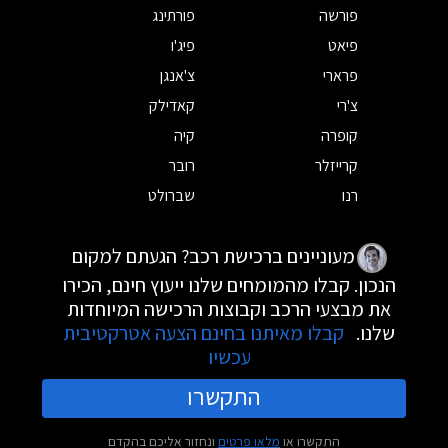
פורשה
פורתינג
פיאט
פיג'ו
פרארי
צ'אנגן
צ'רי
קאדילק
קופרה
קיה
קרייזלר
רובר
רנו
שברולט
מעוניינים ברכישת רכב? הגעתם למקום
הנכון. קבלו מהמומחים שלנו ייעוץ חינם, הכירו
את מבצעי הרכב וקבוצות הרכישה המיוחדות
שלנו.
קבלו מאיתנו בחינם הצעה אטרקטיבית
עכשיו
התקשרו
התקשרו או
מלאו פרטים
ונחזור אליכם בהקדם