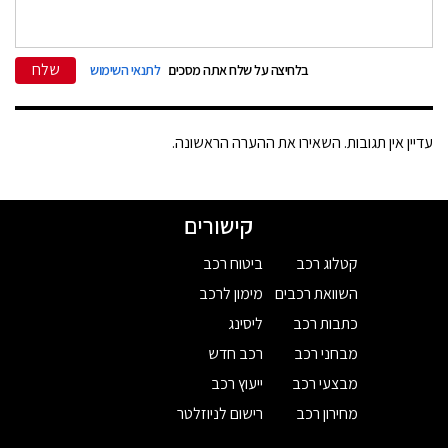
שלח
בלחיצה על שלח אתה מסכים
לתנאי השימוש
עדיין אין תגובות. השאירו את ההערה הראשונה.
קישורים
קטלוג רכב
ביטוח רכב
השוואת רכבים
מימון לרכב
כתבות רכב
ליסינג
מבחני רכב
רכב חדש
מבצעי רכב
ייעוץ רכב
מחירון רכב
רישום לניוזלטר