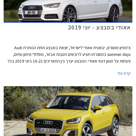
אאודי במבצע - יוני 2019
צ'מפיון מוטורס, יבואנית אאודי לישראל, יוצאת במבצע תחת הכותרת Audi
summer days במסגרתו תציע לרוכשים הטבות אבזור, מסלולי מימון נוחים,
והנחות על מגוון דגמי אאודי. המבצע יערך בין התאריכים 16-21 ביוני 2019 בכל
אולמות התצוגה של אאודי בישראל.
קרא עוד