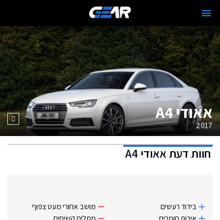
אאודי A4
2017
חוות דעת
אאודי A4
בידוד רעשים
מושב אחורי מעט צפוף
איכות חומרים
מתלים קשיחים