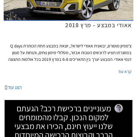
אאודי במבצע - מרץ 2018
צ'מפיון מוטורס, יבואנית אאודי לישראל, יוצאת במבצע תחת הכותרת Q days
במסגרתו תציע לרוכשים הטבות אבזור, מסלולי מימון נוחים, והנחות על מגוון
דגמי אאודי. המבצע יערך בין התאריכים 6-8 במרץ 2019 בכל אולמות התצוגה
של אאודי בישראל.
קרא עוד
הצג עוד
מעוניינים ברכישת רכב? הגעתם
למקום הנכון. קבלו מהמומחים
שלנו ייעוץ חינם, הכירו את מבצעי
הרכב וקבוצות הרכישה המיוחדות