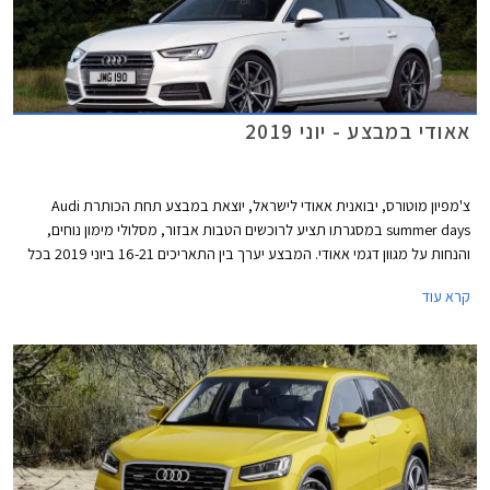
אאודי במבצע - יוני 2019
צ'מפיון מוטורס, יבואנית אאודי לישראל, יוצאת במבצע תחת הכותרת Audi
summer days במסגרתו תציע לרוכשים הטבות אבזור, מסלולי מימון נוחים,
והנחות על מגוון דגמי אאודי. המבצע יערך בין התאריכים 16-21 ביוני 2019 בכל
אולמות התצוגה של אאודי בישראל.
קרא עוד