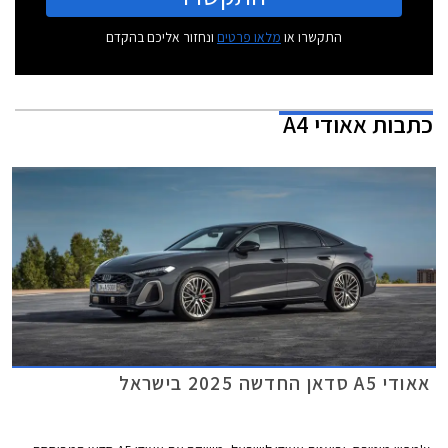
התקשרו או
מלאו פרטים
ונחזור אליכם בהקדם
כתבות
אאודי A4
אאודי A5 סדאן החדשה 2025 בישראל