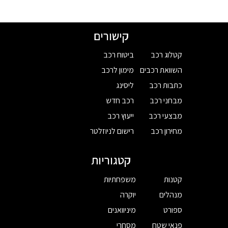
קישורים
קטלוג רכב
ביטוח רכב
השוואת רכבים
מימון לרכב
כתבות רכב
ליסינג
מבחני רכב
רכב חדש
מבצעי רכב
ייעוץ רכב
מחירון רכב
רישום לניוזלטר
קטגוריות
קטנות
משפחתיות
מנהלים
יוקרה
ספורט
מיניוואנים
פנאי שטח
מסחרי