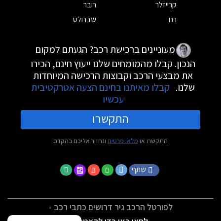
קרייזלר
רובר
רנו
שברולט
מעוניינים ברכישת רכב? הגעתם למקום
הנכון. קבלו מהמומחים שלנו ייעוץ חינם, הכירו
את מבצעי הרכב וקבוצות הרכישה המיוחדות
שלנו.
קבלו מאיתנו בחינם הצעה אטרקטיבית
עכשיו
התקשרו
התקשרו או
מלאו פרטים
ונחזור אליכם בהקדם
שתף
לפורטל הרכב גיר דרושים כתבי רכב -