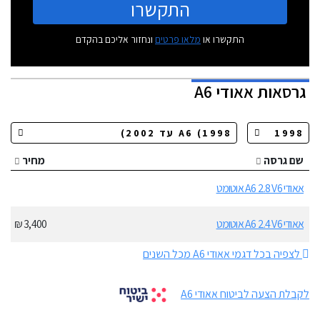
התקשרו
התקשרו או
מלאו פרטים
ונחזור אליכם בהקדם
גרסאות
אאודי A6
שם גרסה
מחיר
אאודי A6 2.8 V6 אוטומט
אאודי A6 2.4 V6 אוטומט
3,400 ₪
לצפיה בכל דגמי אאודי A6 מכל השנים
לקבלת הצעה לביטוח אאודי A6