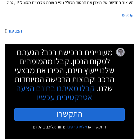
העיצוב החדשה של היצרן עם חרטום הכולל גופי תאורה מלבניים מסוג LED, גריל
משושה בעיצוב אגרסיבי, ופגוש קדמי הכולל שני פסי אורך מודגשים.
קרא עוד
הצג עוד
מעוניינים ברכישת רכב? הגעתם
למקום הנכון. קבלו מהמומחים
שלנו ייעוץ חינם, הכירו את מבצעי
הרכב וקבוצות הרכישה המיוחדות
שלנו.
קבלו מאיתנו בחינם הצעה
אטרקטיבית עכשיו
התקשרו
התקשרו או
מלאו פרטים
ונחזור אליכם בהקדם