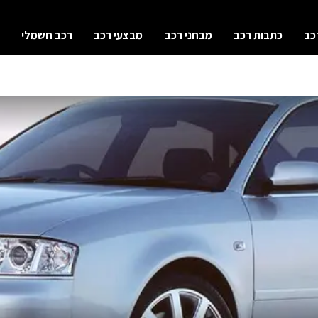
כב
כתבות רכב
מבחני רכב
מבצעי רכב
רכב חשמלי