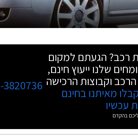
שת רכב? הגעתם למקום
מחים שלנו ייעוץ חינם,
הרכב וקבוצות הרכישה
3-3820736
בלו מאיתנו בחינם
 עכשיו
ליכם בהקדם