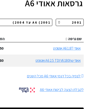
גרסאות
אאודי A6
שם גרסה
הס
אאודי A6 1.8T אוטומט
50
אאודי A6 2.5 TDI V6 180hp אוטומט
80
לצפיה בכל דגמי אאודי A6 מכל השנים
לקבלת הצעה לביטוח אאודי A6