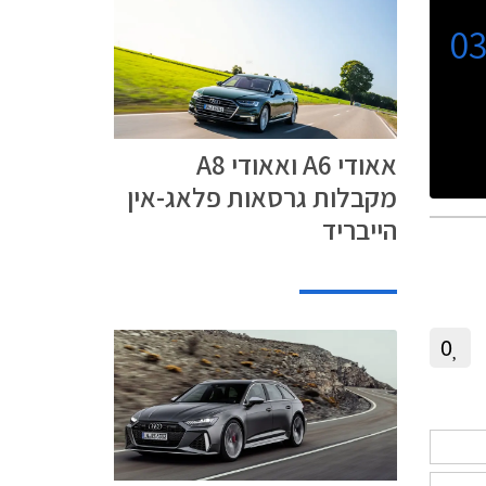
0
אאודי A6 ואאודי A8
מקבלות גרסאות פלאג-אין
הייבריד
0