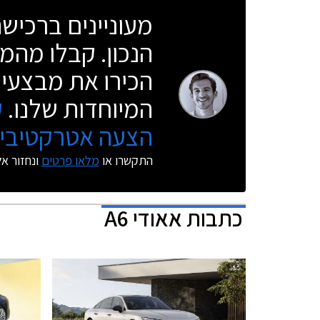
מעוניינים ברכי
הנכון. קבלו מהמו
הכירו את מבצעי 
המיוחדות שלנו.
ק
הצעה אטרקטיבית
התקשרו או
מלאו פרטים
ונחזור א
כתבות
אאודי A6