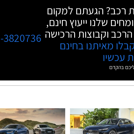
שת רכב? הגעתם למקום
מחים שלנו ייעוץ חינם,
הרכב וקבוצות הרכישה
3-3820736
בלו מאיתנו בחינם
 עכשיו
ליכם בהקדם