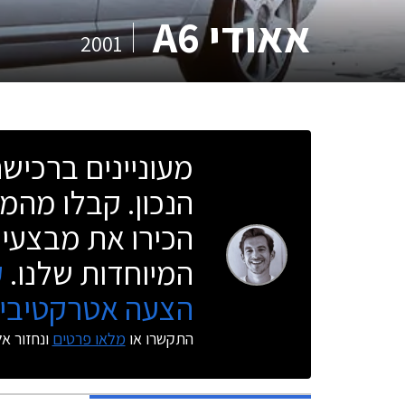
אאודי A6
2001
מעוניינים ברכי
הנכון. קבלו מהמו
הכירו את מבצעי 
המיוחדות שלנו.
ק
הצעה אטרקטיבית
התקשרו או
מלאו פרטים
ונחזור א