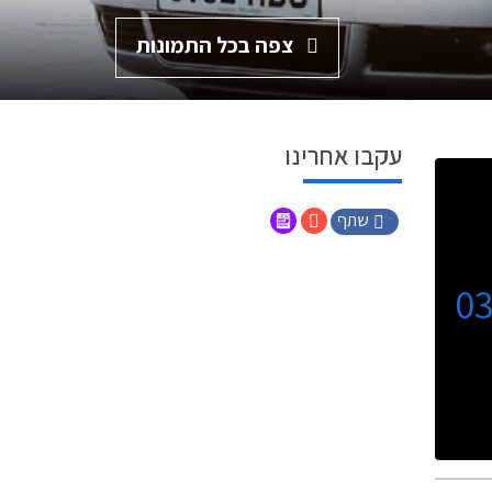
צפה בכל התמונות
עקבו אחרינו
שתף
0