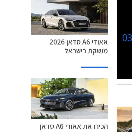
0
אאודי A6 סדאן 2026
מושקת בישראל
הכירו את אאודי A6 סדאן