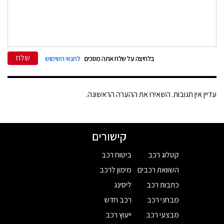
שלח
בלחיצה על שלח אתה מסכים
לתנאי השימוש
עדיין אין תגובות. השאירו את ההערה הראשונה.
קישורים
קטלוג רכב
ביטוח רכב
השוואת רכבים
מימון לרכב
כתבות רכב
ליסינג
מבחני רכב
רכב חדש
מבצעי רכב
ייעוץ רכב