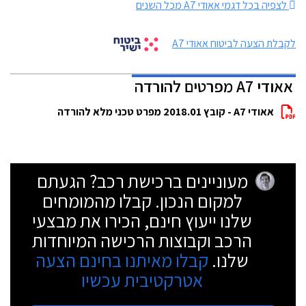
לצפיה בכל דגמי אאודי A7 מכל השנים
לקבלת הצעה לביטוח אאודי A7
אאודי A7 מפרטים להורדה
אאודי A7 - קובץ 2018.01 מפרט טכני מלא להורדה
מעוניינים ברכישת רכב? הגעתם
למקום הנכון. קבלו מהמומחים
שלנו ייעוץ חינם, הכירו את מבצעי
הרכב וקבוצות הרכישה המיוחדות
שלנו.
קבלו מאיתנו בחינם הצעה
אטרקטיבית עכשיו