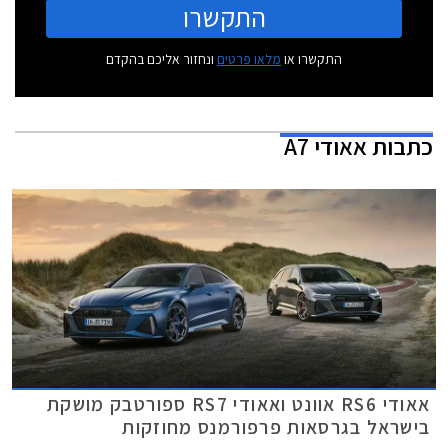
התקשרו
התקשרו או
מלאו פרטים
ונחזור אליכם בהקדם
כתבות
אאודי A7
אאודי RS6 אוונט ואאודי RS7 ספורטבק מושקת
בישראל בגרסאות פרפורמנס מחוזקות