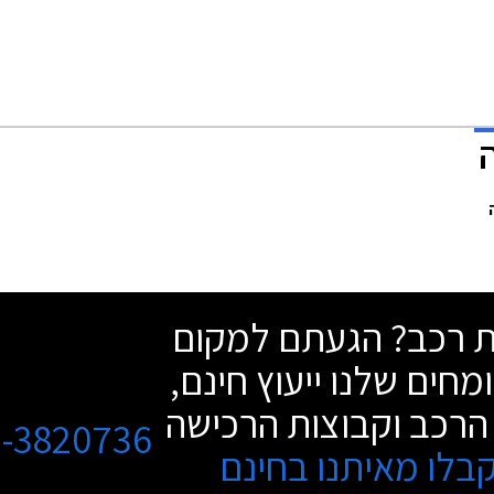
שת רכב? הגעתם למקום
מחים שלנו ייעוץ חינם,
הרכב וקבוצות הרכישה
3-3820736
בלו מאיתנו בחינם