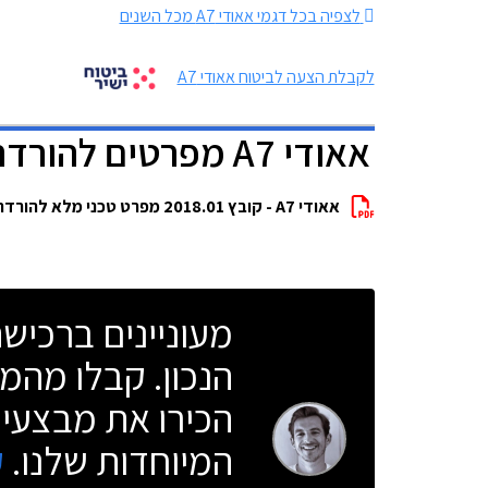
לצפיה בכל דגמי אאודי A7 מכל השנים
לקבלת הצעה לביטוח אאודי A7
אאודי A7 מפרטים להורדה
אאודי A7 - קובץ 2018.01 מפרט טכני מלא להורדה
מעוניינים ברכי
הנכון. קבלו מהמו
הכירו את מבצעי 
המיוחדות שלנו.
ק