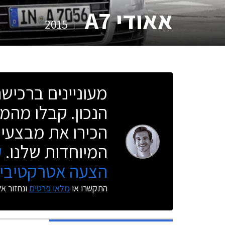
אאודי A7
2015
מעוניינים ברכי
הנכון. קבלו מהמו
הכירו את מבצעי 
המיוחדות שלנו.
ק
הצעה אטרקטיבית
התקשרו או
מלאו פרטים
ונחזור א