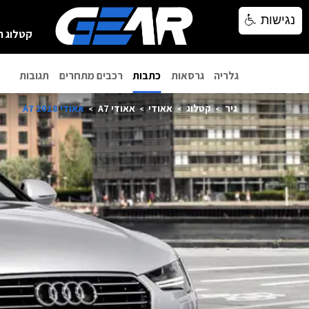
נגישות
נגישות
קטלוג ר
גלריה
גרסאות
כתבות
רכבים מתחרים
תגובות
גיר
קטלוג
אאודי
אאודי A7
אאודי A7 2018