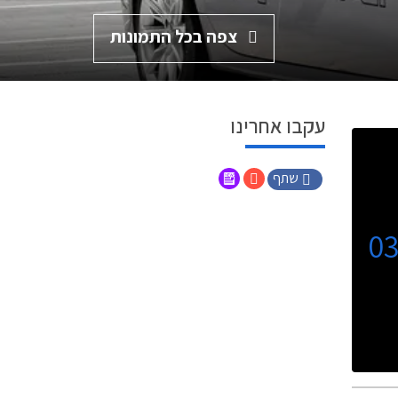
צפה בכל התמונות
עקבו אחרינו
שתף
0