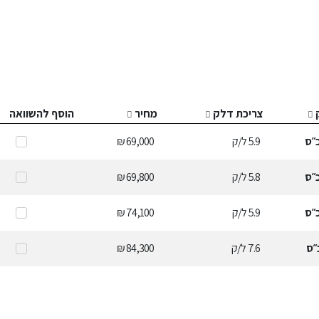
צריכת דלק
מחיר
הוסף להשוואה
״ס
5.9
ל/ק
69,000 ₪
״ס
5.8
ל/ק
69,800 ₪
״ס
5.9
ל/ק
74,100 ₪
״ס
7.6
ל/ק
84,300 ₪