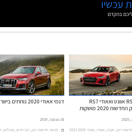
 עכשיו
ליכם בהקדם
אאודי RS6 אוונט ואאודי RS7
דגמי אאודי 2020 נוחתים בישראל
ספורטבק החדשות 2020 מושקות
16 נובמבר, 2019
שות רכב, יוקרה, אאודי, אאודי RS7 2021-2026, אאודי RS6 אוונט 2021-2025מחירון רכב
תגיות:
חדשות רכב, רכב חדש, מנהלים, יוקרה, פנאי שטח, אאודי, אאודי -2026