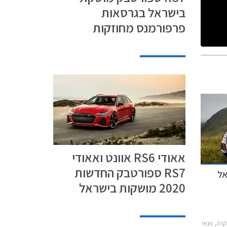
בישראל בגרסאות
פרפורמנס מחוזקות
אאודי RS6 אוונט ואאודי
RS7 ספורטבק החדשות
2020 מושקות בישראל
A7 2018, אאודי A4 2016-2019, אאודי Q7 2015-2019מחירון רכב