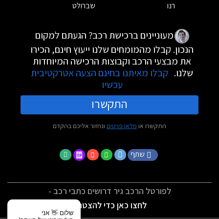
רנו
שברולט
מעוניינים ברכישת רכב? הגעתם למקום
הנכון. קבלו מהמומחים שלנו ייעוץ חינם, הכירו
את מבצעי הרכב וקבוצות הרכישה המיוחדות
שלנו.
קבלו מאיתנו בחינם הצעה אטרקטיבית
עכשיו
התקשרו
התקשרו או
מלאו פרטים
ונחזור אליכם בהקדם
שתף
לפורטל הרכב גיר דרושים כתבי רכב -
לחצו כאן כדי להצטרף
שלום 👋 אני