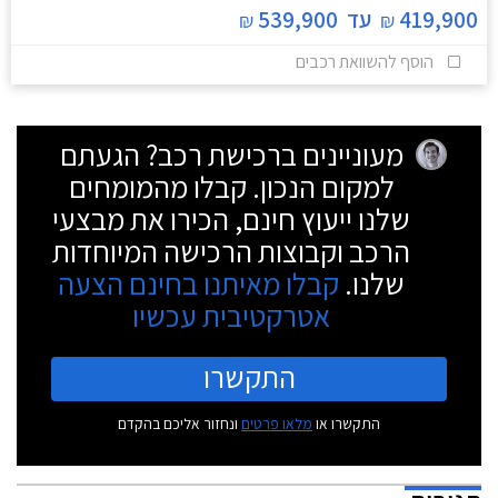
419,900
עד
539,900
₪
₪
הוסף להשוואת רכבים
מעוניינים ברכישת רכב? הגעתם
למקום הנכון. קבלו מהמומחים
שלנו ייעוץ חינם, הכירו את מבצעי
הרכב וקבוצות הרכישה המיוחדות
שלנו.
קבלו מאיתנו בחינם הצעה
אטרקטיבית עכשיו
התקשרו
התקשרו או
מלאו פרטים
ונחזור אליכם בהקדם