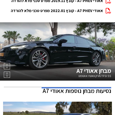
אאודי A7 PHEV - קובץ 2019.11 מפרט טכני מלא להורדה
אאודי A7 PHEV - קובץ 2022.01 מפרט טכני מלא להורדה
מבחן
אאודי A7
55 V6 TFSI קוואטרו אוטומט
נסיעות מבחן נוספות
אאודי A7