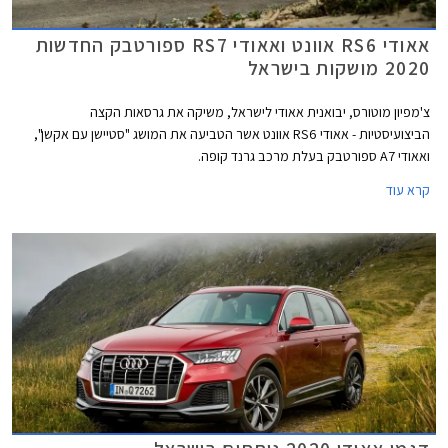
אאודי RS6 אוונט ואאודי RS7 ספורטבק החדשות
2020 מושקות בישראל
צ'מפיון מוטורס, יבואנית אאודי לישראל, משיקה את גרסאות הקצה
הביצועיסטיות - אאודי RS6 אוונט אשר הטביעה את המושג "סטיישן עם אקשן",
ואאודי A7 ספורטבק בעלת מרכב גרנד קופה.
קרא עוד