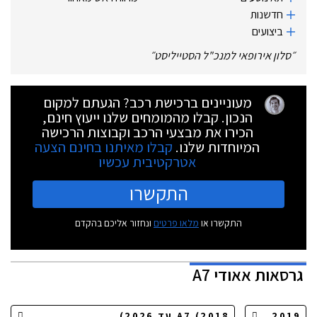
חדשנות
ביצועים
״
סלון אירופאי למנכ"ל הסטייליסט
״
מעוניינים ברכישת רכב? הגעתם למקום
הנכון. קבלו מהמומחים שלנו ייעוץ חינם,
הכירו את מבצעי הרכב וקבוצות הרכישה
המיוחדות שלנו.
קבלו מאיתנו בחינם הצעה
אטרקטיבית עכשיו
התקשרו
התקשרו או
מלאו פרטים
ונחזור אליכם בהקדם
גרסאות
אאודי A7