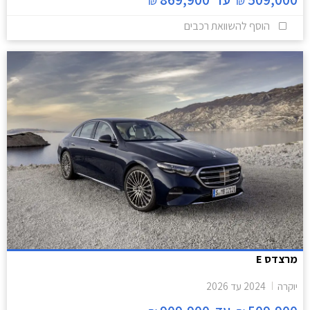
הוסף להשוואת רכבים
מרצדס E
יוקרה
2024
עד
2026