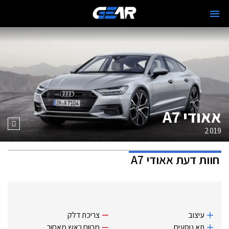
אאודי A7
2019
חוות דעת
אאודי A7
עיצוב
צריכת דלק
תא נוסעים
מרווח ראש מאחור