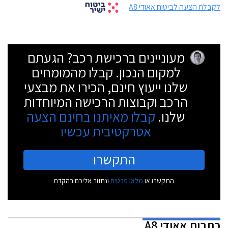
לקבלת הצעה לביטוח אאודי A8
מעוניינים ברכישת רכב? הגעתם
למקום הנכון. קבלו מהמומחים
שלנו ייעוץ חינם, הכירו את מבצעי
הרכב וקבוצות הרכישה המיוחדות
שלנו.
קבלו מאיתנו בחינם הצעה
אטרקטיבית עכשיו
התקשרו
התקשרו או
מלאו פרטים
ונחזור אליכם בהקדם
כתבות
אאודי A8