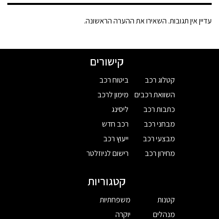
עדיין אין תגובות. השאירו את ההערה הראשונה.
קישורים
קטלוג רכב
ביטוח רכב
השוואת רכבים
מימון לרכב
כתבות רכב
ליסינג
מבחני רכב
רכב חדש
מבצעי רכב
ייעוץ רכב
מחירון רכב
רישום לניוזלטר
קטגוריות
קטנות
משפחתיות
מנהלים
יוקרה