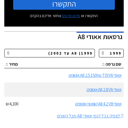
התקשרו
התקשרו או
מלאו פרטים
ונחזור אליכם בהקדם
גרסאות
אאודי A8
שם גרסה
מחיר
אאודי A8 2.5 150hp TDI V6 אוטומט
אאודי A8 2.8 V6 אוטומט
אאודי A8 4.2 V8 קוואטרו אוטומט
4,100 ₪
לצפיה בכל דגמי אאודי A8 מכל השנים