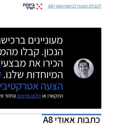
לקבלת הצעה לביטוח אאודי A8
מעוניינים ברכי
הנכון. קבלו מהמו
הכירו את מבצעי 
המיוחדות שלנו.
ק
הצעה אטרקטיבית
התקשרו או
מלאו פרטים
ונחזור א
כתבות
אאודי A8