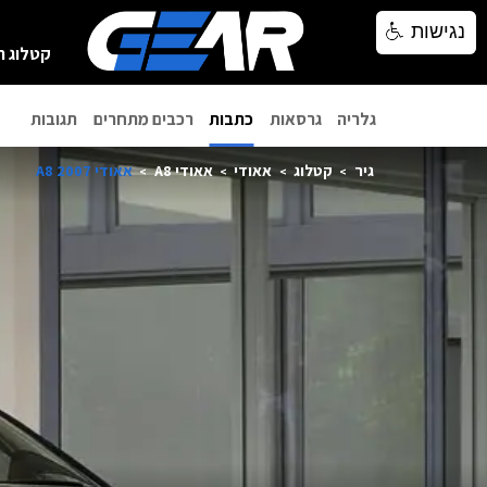
נגישות
נגישות
קטלוג ר
גלריה
גרסאות
כתבות
רכבים מתחרים
תגובות
גיר
קטלוג
אאודי
אאודי A8
אאודי A8 2007