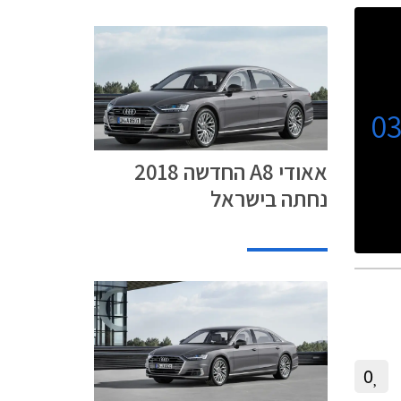
0
אאודי A8 החדשה 2018
נחתה בישראל
0