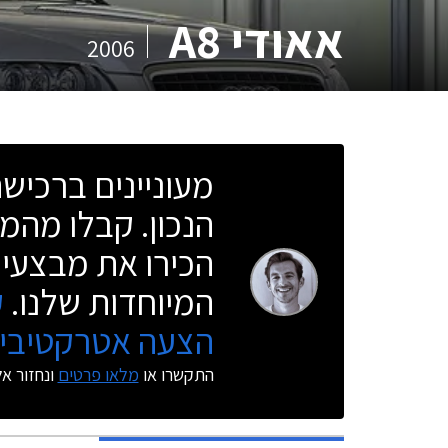
אאודי A8
2006
מעוניינים ברכי
הנכון. קבלו מהמו
הכירו את מבצעי 
המיוחדות שלנו.
ק
הצעה אטרקטיבית
התקשרו או
מלאו פרטים
ונחזור א