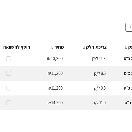
ק
צריכת דלק
מחיר
הוסף להשוואה
כ״ס
11.7
ל/ק
10,200 ₪
כ״ס
8.5
ל/ק
11,200 ₪
כ״ס
9.8
ל/ק
11,200 ₪
כ״ס
11.9
ל/ק
14,300 ₪