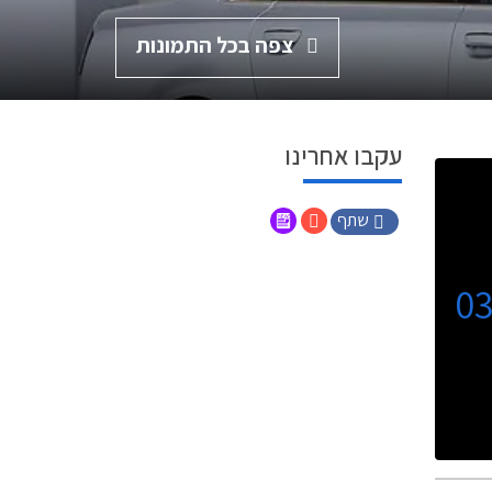
צפה בכל התמונות
עקבו אחרינו
שתף
0