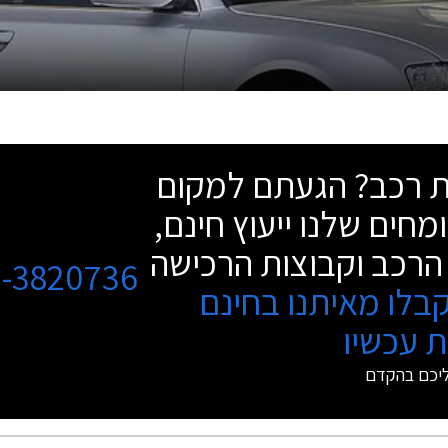
שת רכב? הגעתם למקום
מחים שלנו ייעוץ חינם,
הרכב וקבוצות הרכישה
3-3820736
בלו מאיתנו בחינם
 עכשיו
ליכם בהקדם