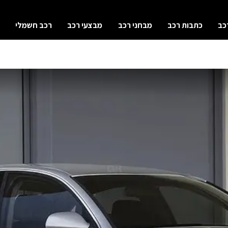
כב
כתבות רכב
מבחני רכב
מבצעי רכב
רכב חשמלי