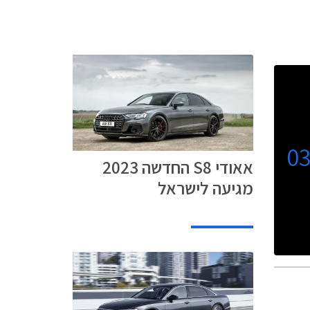
0
אאודי S8 החדשה 2023
מגיעה לישראל