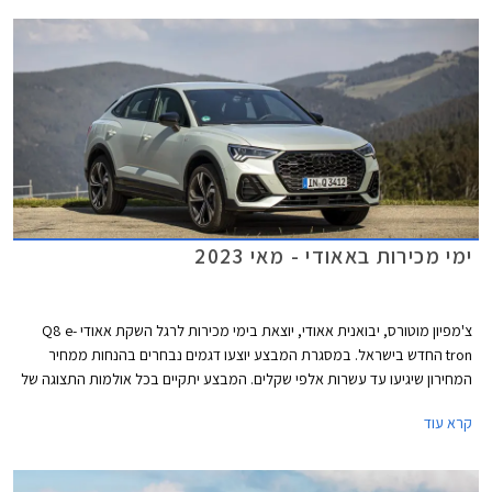
ימי מכירות באאודי - מאי 2023
צ'מפיון מוטורס, יבואנית אאודי, יוצאת בימי מכירות לרגל השקת אאודי Q8 e-
tron החדש בישראל. במסגרת המבצע יוצעו דגמים נבחרים בהנחות ממחיר
המחירון שיגיעו עד עשרות אלפי שקלים. המבצע יתקיים בכל אולמות התצוגה של
אאודי בין התאריכים 14-19 במאי.
קרא עוד