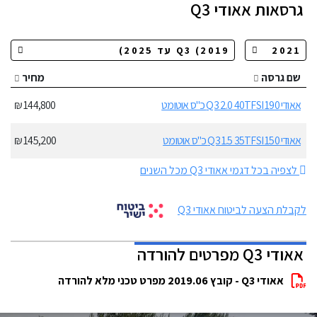
גרסאות
אאודי Q3
שם גרסה
מחיר
אאודי Q3 2.0 40TFSI 190 כ"ס אוטומט
144,800 ₪
אאודי Q3 1.5 35TFSI 150 כ"ס אוטומט
145,200 ₪
לצפיה בכל דגמי אאודי Q3 מכל השנים
לקבלת הצעה לביטוח אאודי Q3
אאודי Q3 מפרטים להורדה
אאודי Q3 - קובץ 2019.06 מפרט טכני מלא להורדה