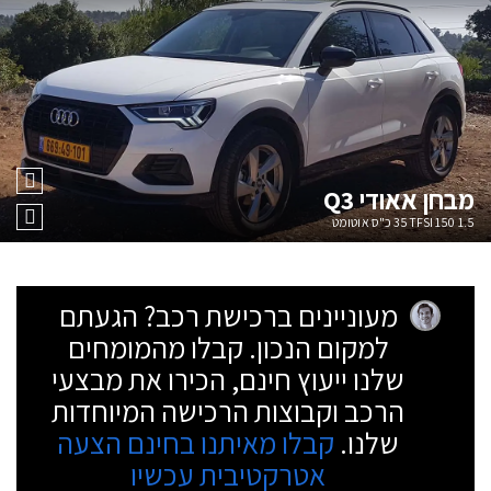
מבחן
אאודי Q3
1.5 35TFSI 150 כ"ס אוטומט
מעוניינים ברכישת רכב? הגעתם
למקום הנכון. קבלו מהמומחים
שלנו ייעוץ חינם, הכירו את מבצעי
הרכב וקבוצות הרכישה המיוחדות
שלנו.
קבלו מאיתנו בחינם הצעה
אטרקטיבית עכשיו