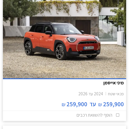
מיני אייסמן
פנאי שטח
2024
עד
2026
259,900
עד
259,900
₪
₪
הוסף להשוואת רכבים