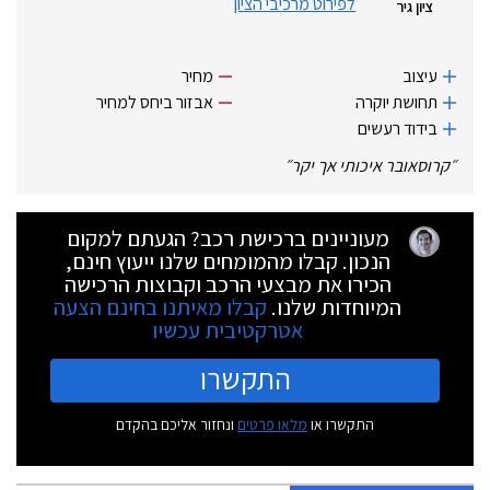
לפירוט מרכיבי הציון
ציון גיר
עיצוב
מחיר
תחושת יוקרה
אבזור ביחס למחיר
בידוד רעשים
״
קרוסאובר איכותי אך יקר
״
מעוניינים ברכישת רכב? הגעתם למקום
הנכון. קבלו מהמומחים שלנו ייעוץ חינם,
הכירו את מבצעי הרכב וקבוצות הרכישה
המיוחדות שלנו.
קבלו מאיתנו בחינם הצעה
אטרקטיבית עכשיו
התקשרו
התקשרו או
מלאו פרטים
ונחזור אליכם בהקדם