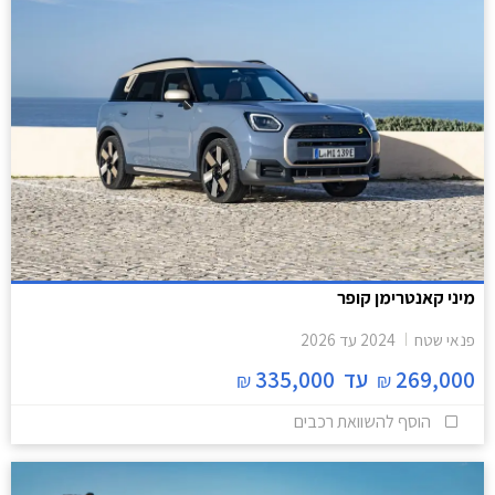
מיני קאנטרימן קופר
פנאי שטח
2024
עד
2026
269,000
עד
335,000
₪
₪
הוסף להשוואת רכבים