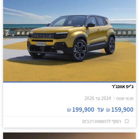
ג'יפ אוונג'ר
פנאי שטח
2024
עד
2026
159,900
עד
199,900
₪
₪
הוסף להשוואת רכבים