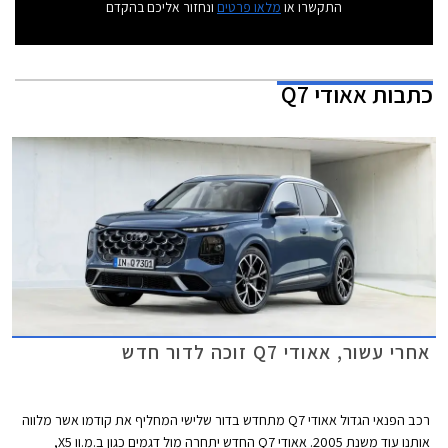
התקשרו או
מלאו פרטים
ונחזור אליכם בהקדם
כתבות
אאודי Q7
אחרי עשור, אאודי Q7 זוכה לדור חדש
רכב הפנאי הגדול אאודי Q7 מתחדש בדור שלישי המחליף את קודמו אשר מלווה
אותנו עוד משנת 2005. אאודי Q7 החדש יתחרה מול דגמים כגון ב.מ.וו X5,