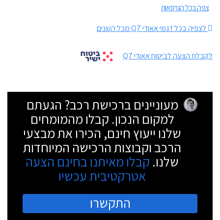
צפה בכל הגרסאות
לצפיה בכל דגמי אאודי Q7 מכל השנים
לקבלת הצעה לביטוח אאודי Q7
מעוניינים ברכישת רכב? הגעתם
למקום הנכון. קבלו מהמומחים
שלנו ייעוץ חינם, הכירו את מבצעי
הרכב וקבוצות הרכישה המיוחדות
שלנו.
קבלו מאיתנו בחינם הצעה
אטרקטיבית עכשיו
התקשרו