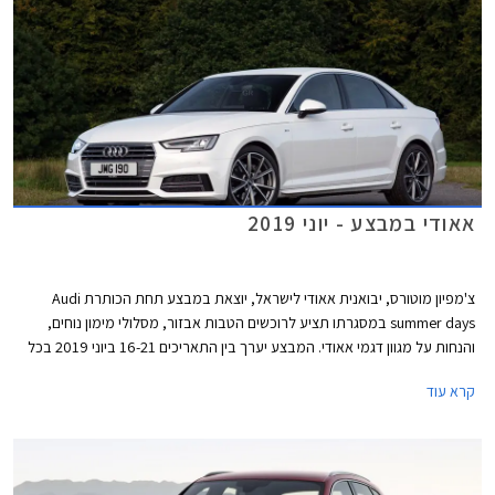
אאודי במבצע - יוני 2019
צ'מפיון מוטורס, יבואנית אאודי לישראל, יוצאת במבצע תחת הכותרת Audi
summer days במסגרתו תציע לרוכשים הטבות אבזור, מסלולי מימון נוחים,
והנחות על מגוון דגמי אאודי. המבצע יערך בין התאריכים 16-21 ביוני 2019 בכל
אולמות התצוגה של אאודי בישראל.
קרא עוד