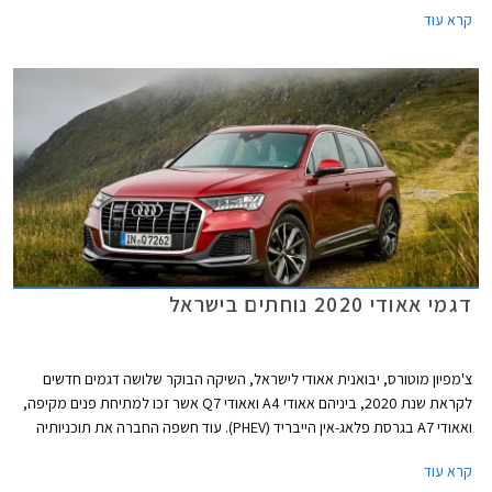
(PHEV) עם 5 מושבים, ובמהלך השבועות הקרובים צפויה להגיע לישראל גם
קרא עוד
גרסת דיזל עם 7 מושבים.
דגמי אאודי 2020 נוחתים בישראל
צ'מפיון מוטורס, יבואנית אאודי לישראל, השיקה הבוקר שלושה דגמים חדשים
לקראת שנת 2020, ביניהם אאודי A4 ואאודי Q7 אשר זכו למתיחת פנים מקיפה,
ואאודי A7 בגרסת פלאג-אין הייבריד (PHEV). עוד חשפה החברה את תוכניותיה
לייבא דגמים חדשים נוספים בשנה הקרובה, כולל כל דגמי הביצועים בסדרת RS.
קרא עוד