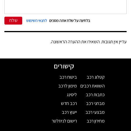
שלח
בלחיצה על שלח אתה מסכים
לתנאי השימוש
עדיין אין תגובות. השאירו את ההערה הראשונה.
קישורים
קטלוג רכב
ביטוח רכב
השוואת רכבים
מימון לרכב
כתבות רכב
ליסינג
מבחני רכב
רכב חדש
מבצעי רכב
ייעוץ רכב
מחירון רכב
רישום לניוזלטר