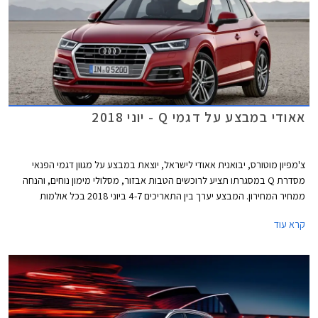
אאודי במבצע על דגמי Q - יוני 2018
צ'מפיון מוטורס, יבואנית אאודי לישראל, יוצאת במבצע על מגוון דגמי הפנאי
מסדרת Q במסגרתו תציע לרוכשים הטבות אבזור, מסלולי מימון נוחים, והנחה
ממחיר המחירון. המבצע יערך בין התאריכים 4-7 ביוני 2018 בכל אולמות
התצוגה של אאודי.
קרא עוד