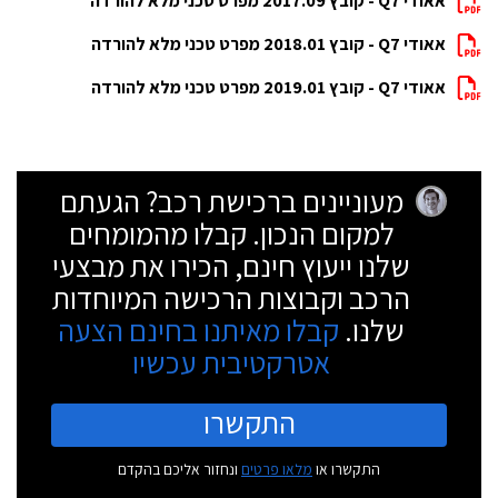
אאודי Q7 - קובץ 2017.09 מפרט טכני מלא להורדה
אאודי Q7 - קובץ 2018.01 מפרט טכני מלא להורדה
אאודי Q7 - קובץ 2019.01 מפרט טכני מלא להורדה
מעוניינים ברכישת רכב? הגעתם
למקום הנכון. קבלו מהמומחים
שלנו ייעוץ חינם, הכירו את מבצעי
הרכב וקבוצות הרכישה המיוחדות
שלנו.
קבלו מאיתנו בחינם הצעה
אטרקטיבית עכשיו
התקשרו
התקשרו או
מלאו פרטים
ונחזור אליכם בהקדם