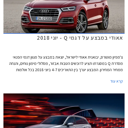
אאודי במבצע על דגמי Q - יוני 2018
צ'מפיון מוטורס, יבואנית אאודי לישראל, יוצאת במבצע על מגוון דגמי הפנאי
מסדרת Q במסגרתו תציע לרוכשים הטבות אבזור, מסלולי מימון נוחים, והנחה
ממחיר המחירון. המבצע יערך בין התאריכים 4-7 ביוני 2018 בכל אולמות
התצוגה של אאודי.
קרא עוד