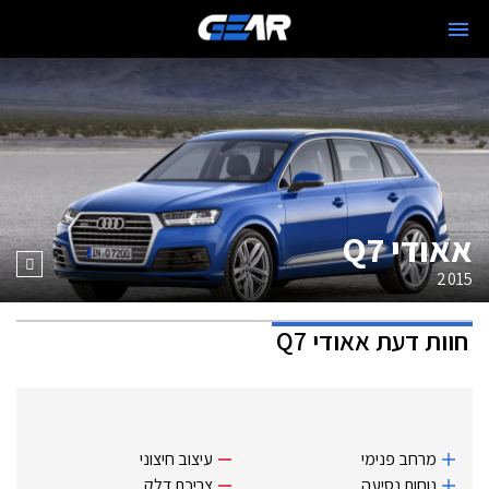
אאודי Q7
2015
חוות דעת
אאודי Q7
מרחב פנימי
עיצוב חיצוני
נוחות נסיעה
צריכת דלק