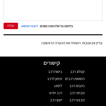
שלח
בלחיצה על שלח אתה מסכים
לתנאי השימוש
עדיין אין תגובות. השאירו את ההערה הראשונה.
קישורים
קטלוג רכב
ביטוח רכב
השוואת רכבים
מימון לרכב
כתבות רכב
ליסינג
מבחני רכב
רכב חדש
מבצעי רכב
ייעוץ רכב