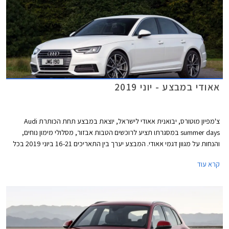
אאודי במבצע - יוני 2019
צ'מפיון מוטורס, יבואנית אאודי לישראל, יוצאת במבצע תחת הכותרת Audi
summer days במסגרתו תציע לרוכשים הטבות אבזור, מסלולי מימון נוחים,
והנחות על מגוון דגמי אאודי. המבצע יערך בין התאריכים 16-21 ביוני 2019 בכל
אולמות התצוגה של אאודי בישראל.
קרא עוד