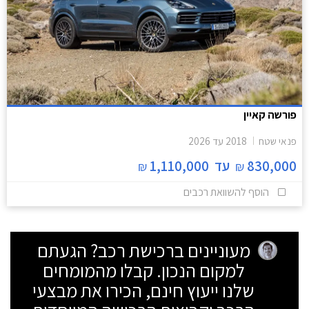
פורשה קאיין
פנאי שטח
2018
עד
2026
830,000
עד
1,110,000
₪
₪
הוסף להשוואת רכבים
מעוניינים ברכישת רכב? הגעתם
למקום הנכון. קבלו מהמומחים
שלנו ייעוץ חינם, הכירו את מבצעי