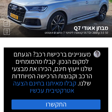
מבחן
אאודי Q7
50 3.0 V6 TDI 286hp קוואטרו לימיטד 7 מושבים אוטומט
מעוניינים ברכישת רכב? הגעתם
למקום הנכון. קבלו מהמומחים
שלנו ייעוץ חינם, הכירו את מבצעי
הרכב וקבוצות הרכישה המיוחדות
שלנו.
קבלו מאיתנו בחינם הצעה
אטרקטיבית עכשיו
התקשרו