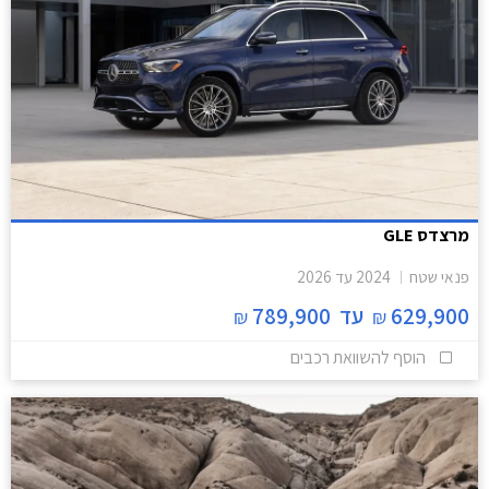
מרצדס GLE
פנאי שטח
2024
עד
2026
629,900
עד
789,900
₪
₪
הוסף להשוואת רכבים