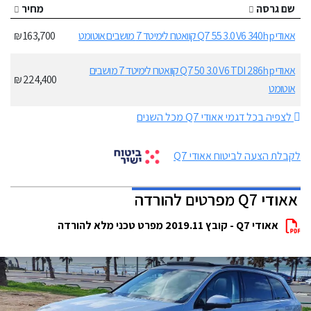
שם גרסה
מחיר
אאודי Q7 55 3.0 V6 340hp קוואטרו לימיטד 7 מושבים אוטומט
163,700 ₪
אאודי Q7 50 3.0 V6 TDI 286hp קוואטרו לימיטד 7 מושבים
224,400 ₪
אוטומט
לצפיה בכל דגמי אאודי Q7 מכל השנים
לקבלת הצעה לביטוח אאודי Q7
אאודי Q7 מפרטים להורדה
אאודי Q7 - קובץ 2019.11 מפרט טכני מלא להורדה