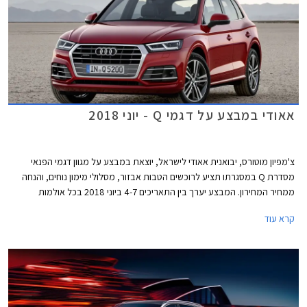
אאודי במבצע על דגמי Q - יוני 2018
צ'מפיון מוטורס, יבואנית אאודי לישראל, יוצאת במבצע על מגוון דגמי הפנאי
מסדרת Q במסגרתו תציע לרוכשים הטבות אבזור, מסלולי מימון נוחים, והנחה
ממחיר המחירון. המבצע יערך בין התאריכים 4-7 ביוני 2018 בכל אולמות
התצוגה של אאודי.
קרא עוד