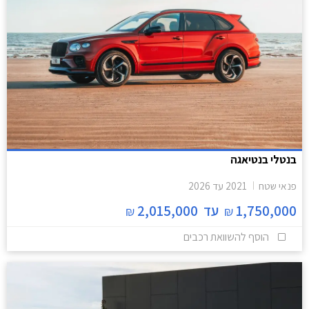
בנטלי בנטיאגה
פנאי שטח
2021
עד
2026
1,750,000
עד
2,015,000
₪
₪
הוסף להשוואת רכבים