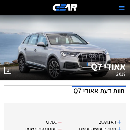
אאודי Q7
2019
חוות דעת
אאודי Q7
תא נוסעים
גמלוני
מרווח לחמישה נוסעים
תמרון בעיר ובשטח