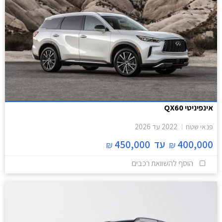
אינפיניטי QX60
פנאי שטח
2022
עד
2026
400,000
עד
450,000
₪
₪
הוסף להשוואת רכבים