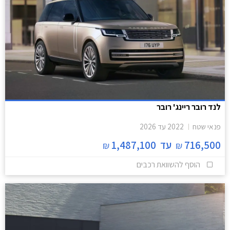
לנד רובר ריינג' רובר
פנאי שטח
2022
עד
2026
716,500
עד
1,487,100
₪
₪
הוסף להשוואת רכבים