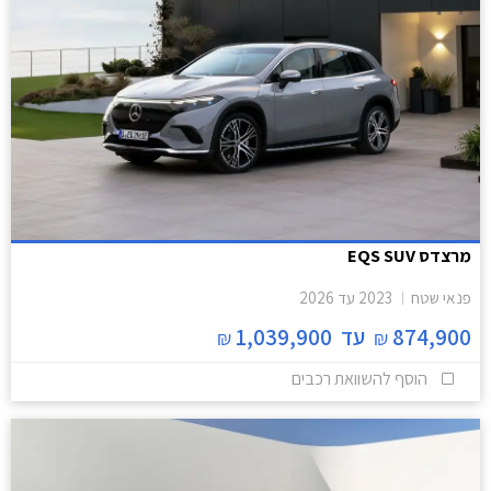
מרצדס EQS SUV
פנאי שטח
2023
עד
2026
874,900
עד
1,039,900
₪
₪
הוסף להשוואת רכבים