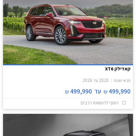
קאדילק XT6
פנאי שטח
2020
עד
2026
499,990
עד
499,990
₪
₪
הוסף להשוואת רכבים