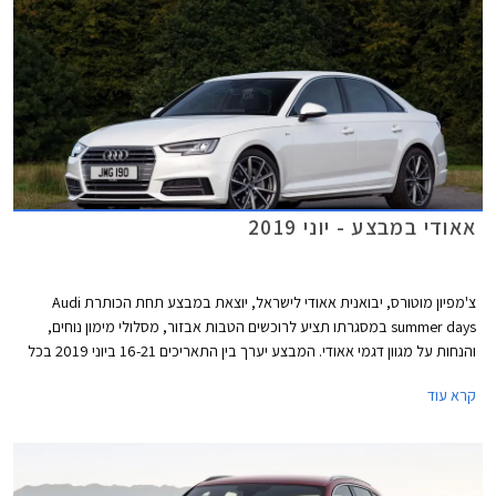
אאודי במבצע - יוני 2019
צ'מפיון מוטורס, יבואנית אאודי לישראל, יוצאת במבצע תחת הכותרת Audi
summer days במסגרתו תציע לרוכשים הטבות אבזור, מסלולי מימון נוחים,
והנחות על מגוון דגמי אאודי. המבצע יערך בין התאריכים 16-21 ביוני 2019 בכל
אולמות התצוגה של אאודי בישראל.
קרא עוד