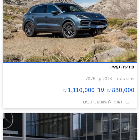
פורשה קאיין
פנאי שטח
2018
עד
2026
830,000
עד
1,110,000
₪
₪
הוסף להשוואת רכבים