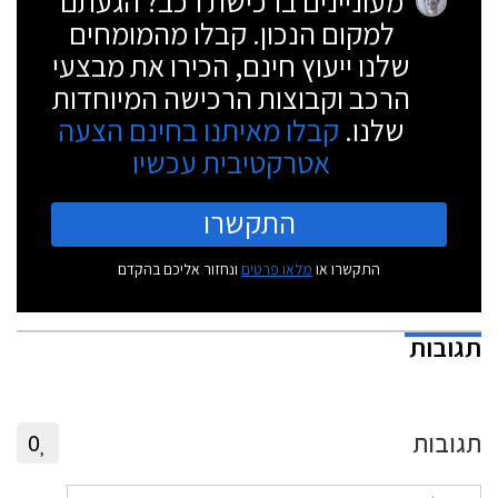
מעוניינים ברכישת רכב? הגעתם
למקום הנכון. קבלו מהמומחים
שלנו ייעוץ חינם, הכירו את מבצעי
הרכב וקבוצות הרכישה המיוחדות
שלנו.
קבלו מאיתנו בחינם הצעה
אטרקטיבית עכשיו
התקשרו
התקשרו או
מלאו פרטים
ונחזור אליכם בהקדם
תגובות
תגובות
0