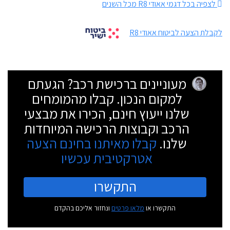
לצפיה בכל דגמי אאודי R8 מכל השנים
לקבלת הצעה לביטוח אאודי R8
מעוניינים ברכישת רכב? הגעתם
למקום הנכון. קבלו מהמומחים
שלנו ייעוץ חינם, הכירו את מבצעי
הרכב וקבוצות הרכישה המיוחדות
שלנו.
קבלו מאיתנו בחינם הצעה
אטרקטיבית עכשיו
התקשרו
התקשרו או
מלאו פרטים
ונחזור אליכם בהקדם