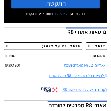
התקשרו
התקשרו או
מלאו פרטים
ונחזור אליכם בהקדם
גרסאות
אאודי R8
שם גרסה
מחיר
אאודי R8 5.2 FSI קוואטרו אוטומט
303,200 ₪
לצפיה בכל דגמי אאודי R8 מכל השנים
לקבלת הצעה לביטוח אאודי R8
אאודי R8 מפרטים להורדה