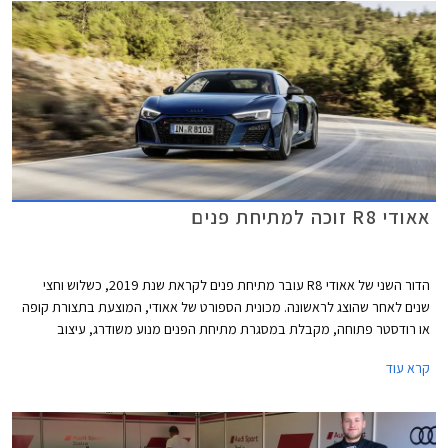
אאודי R8 זוכה למתיחת פנים
הדור השני של אאודי R8 עובר מתיחת פנים לקראת שנת 2019, כשלוש וחצי
שנים לאחר שהוצג לראשונה. מכונית הספורט של אאודי, המוצעת בתצורת קופה
או רודסטר פתוחה, מקבלת במסגרת מתיחת הפנים מנוע משודרג, עיצוב
מעודכן, ושיפורים בתחום הדינמי.
קרא עוד