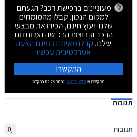
מעוניינים ברכישת רכב? הגעתם
למקום הנכון. קבלו מהמומחים
שלנו ייעוץ חינם, הכירו את מבצעי
הרכב וקבוצות הרכישה המיוחדות
שלנו.
קבלו מאיתנו בחינם הצעה
אטרקטיבית עכשיו
התקשרו
התקשרו או
מלאו פרטים
ונחזור אליכם בהקדם
תגובות
תגובות
0