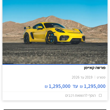
פורשה קאיימן
ספורט
2019
עד
2026
1,295,000
עד
1,295,000
₪
₪
הוסף להשוואת רכבים