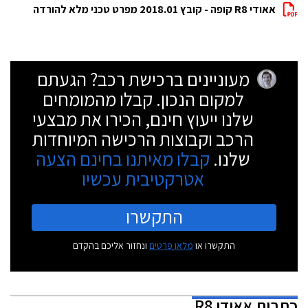
אאודי R8 קופה - קובץ 2018.01 מפרט טכני מלא להורדה
מעוניינים ברכישת רכב? הגעתם
למקום הנכון. קבלו מהמומחים
שלנו ייעוץ חינם, הכירו את מבצעי
הרכב וקבוצות הרכישה המיוחדות
שלנו.
קבלו מאיתנו בחינם הצעה
אטרקטיבית עכשיו
התקשרו
התקשרו או
מלאו פרטים
ונחזור אליכם בהקדם
כתבות
אאודי R8