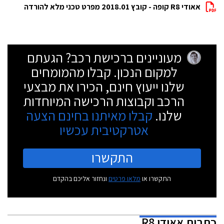
אאודי R8 קופה - קובץ 2018.01 מפרט טכני מלא להורדה
מעוניינים ברכישת רכב? הגעתם
למקום הנכון. קבלו מהמומחים
שלנו ייעוץ חינם, הכירו את מבצעי
הרכב וקבוצות הרכישה המיוחדות
שלנו.
קבלו מאיתנו בחינם הצעה
אטרקטיבית עכשיו
התקשרו
התקשרו או
מלאו פרטים
ונחזור אליכם בהקדם
כתבות
אאודי R8