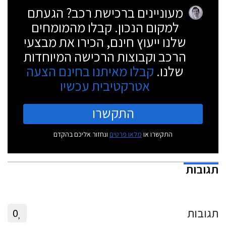
מעוניינים ברכישת רכב? הגעתם
למקום הנכון. קבלו מהמומחים
שלנו ייעוץ חינם, הכירו את מבצעי
הרכב וקבוצות הרכישה המיוחדות
שלנו.
קבלו מאיתנו בחינם הצעה
אטרקטיבית עכשיו
התקשרו
התקשרו או
מלאו פרטים
ונחזור אליכם בהקדם
תגובות
תגובות
0