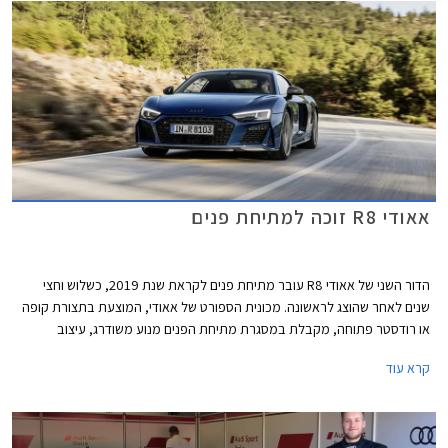
אאודי R8 זוכה למתיחת פנים
הדור השני של אאודי R8 עובר מתיחת פנים לקראת שנת 2019, כשלוש וחצי
שנים לאחר שהוצג לראשונה. מכונית הספורט של אאודי, המוצעת בתצורת קופה
או רודסטר פתוחה, מקבלת במסגרת מתיחת הפנים מנוע משודרג, עיצוב
מעודכן, ושיפורים בתחום הדינמי.
קרא עוד