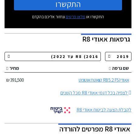
התקשרו
התקשרו או
מלאו פרטים
ונחזור אליכם בהקדם
גרסאות
אאודי R8
שם גרסה
מחיר
אאודי R8 5.2 FSI קוואטרו אוטומט
391,500 ₪
לצפיה בכל דגמי אאודי R8 מכל השנים
לקבלת הצעה לביטוח אאודי R8
אאודי R8 מפרטים להורדה