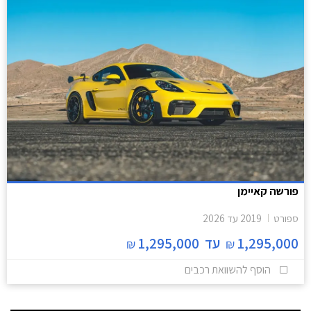
פורשה קאיימן
ספורט
2019
עד
2026
1,295,000
עד
1,295,000
₪
₪
הוסף להשוואת רכבים