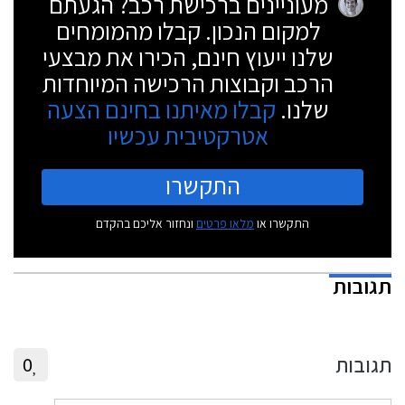
מעוניינים ברכישת רכב? הגעתם
למקום הנכון. קבלו מהמומחים
שלנו ייעוץ חינם, הכירו את מבצעי
הרכב וקבוצות הרכישה המיוחדות
שלנו.
קבלו מאיתנו בחינם הצעה
אטרקטיבית עכשיו
התקשרו
התקשרו או
מלאו פרטים
ונחזור אליכם בהקדם
תגובות
תגובות
0