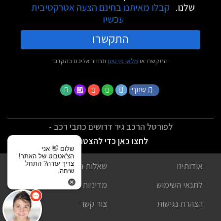
שלנו.
קבלו מאיתנו בחינם הצעה אטרקטיבית
עכשיו
התקשרו
התקשרו או
מלאו פרטים
ונחזור אליכם בהקדם
שתף
לפורטל הרכב גיר דרושים כתבי רכב -
לחצו כאן כדי להצטרף
שלום 👋 אני
הצ'אטבוט של האתר!
צריך עזרה? התחל
אודותינו
שאלות נפוצות
שיחה.
לתנאי השימוש
מדיניות פרטיות
הצהרת נגישות
צור קשר