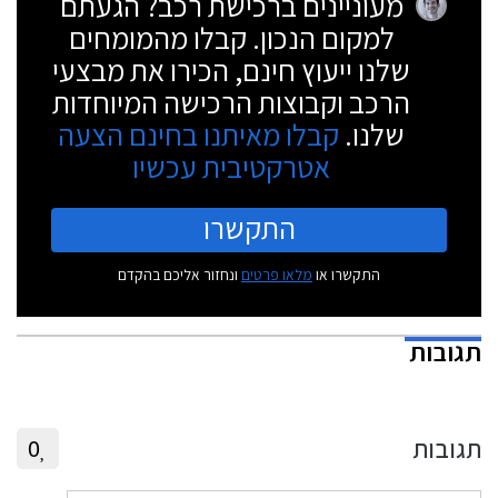
מעוניינים ברכישת רכב? הגעתם
למקום הנכון. קבלו מהמומחים
שלנו ייעוץ חינם, הכירו את מבצעי
הרכב וקבוצות הרכישה המיוחדות
שלנו.
קבלו מאיתנו בחינם הצעה
אטרקטיבית עכשיו
התקשרו
התקשרו או
מלאו פרטים
ונחזור אליכם בהקדם
תגובות
תגובות
0