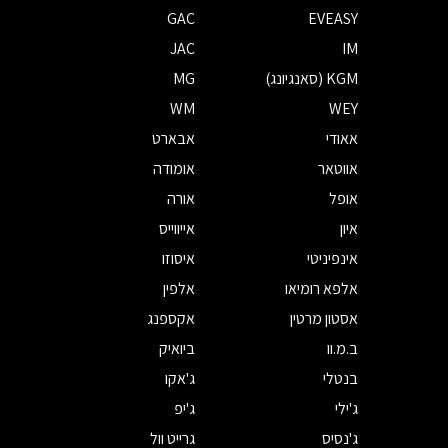
GAC
EVEASY
JAC
IM
KGM (סאנגיונג)
MG
WM
WEY
אאודי
אבארט
אווטאר
אומודה
אופל
אורה
איון
אייווייס
אינפיניטי
איסוזו
אלפא רומיאו
אלפין
אסטון מרטין
אקספנג
ב.מ.וו
ביואיק
בנטלי
ג'אקו
ג'ילי
ג'יפ
ג'נסיס
גרייט וול