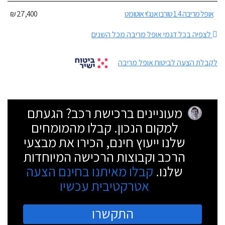
אופל מריבה 1.4 טורבו אנג'וי אוטומט
27,400 ₪
לצפיה בכל דגמי אופל מריבה מכל השנים
לקבלת הצעה לביטוח אופל מריבה
מעוניינים ברכישת רכב? הגעתם
למקום הנכון. קבלו מהמומחים
שלנו ייעוץ חינם, הכירו את מבצעי
הרכב וקבוצות הרכישה המיוחדות
שלנו.
קבלו מאיתנו בחינם הצעה
אטרקטיבית עכשיו
התקשרו