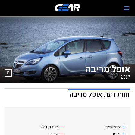
אופל מריבה
2017
חוות דעת
אופל מריבה
שימושיות
צריכת דלק
מחיר
אבזור