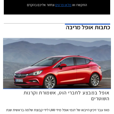
התקשרו או
מלאו פרטים
ונחזור אליכם בהקדם
כתבות
אופל מריבה
אופל במבצע לחברי הוט, אשמורת וקרנות
השוטרים
מאז עבר זיכיון הייבוא של דגמי אופל מידי UMI לידי קבוצת שלמה בראשית שנת