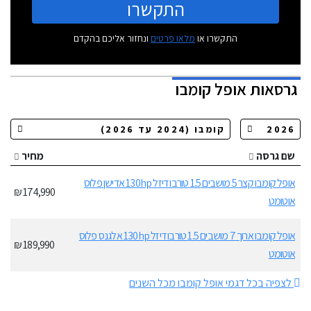
התקשרו
התקשרו או
מלאו פרטים
ונחזור אליכם בהקדם
גרסאות
אופל קומבו
שם גרסה
מחיר
אופל קומבו קצר 5 מושבים 1.5 טורבו דיזל 130hp אדישן פלוס
174,990 ₪
אוטומט
אופל קומבו ארוך 7 מושבים 1.5 טורבו דיזל 130hp אלגנס פלוס
189,990 ₪
אוטומט
לצפיה בכל דגמי אופל קומבו מכל השנים