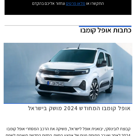
התקשרו או
מלאו פרטים
ונחזור אליכם בהקדם
כתבות
אופל קומבו
אופל קומבו המחודש 2024 מושק בישראל
קבוצת לובינסקי, יבואנית אופל לישראל, משיקה את הרכב המסחרי אופל קומבו
2024 לאחר שעבר מתיחת פנים של אמצע החיים. החזית החדשה תואמת לשפת