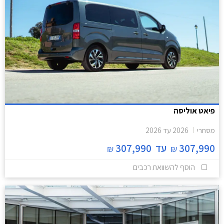
פיאט אוליסה
מסחרי
2026
עד
2026
307,990
עד
307,990
₪
₪
הוסף להשוואת רכבים