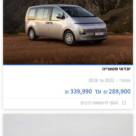
יונדאי סטאריה
מסחרי
2022
עד
2026
289,900
עד
339,990
₪
₪
הוסף להשוואת רכבים