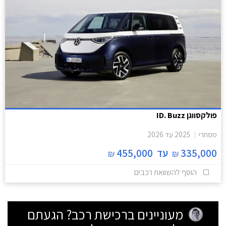
פולקסווגן ID. Buzz
מסחרי
2025
עד
2026
335,000
עד
455,000
₪
₪
הוסף להשוואת רכבים
מעוניינים ברכישת רכב? הגעתם