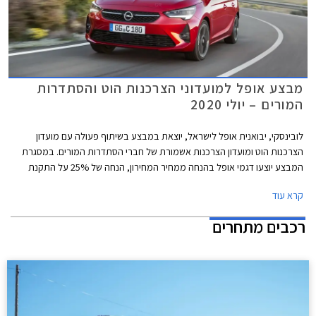
מבצע אופל למועדוני הצרכנות הוט והסתדרות
המורים – יולי 2020
לובינסקי, יבואנית אופל לישראל, יוצאת במבצע בשיתוף פעולה עם מועדון
הצרכנות הוט ומועדון הצרכנות אשמורת של חברי הסתדרות המורים. במסגרת
המבצע יוצעו דגמי אופל בהנחה ממחיר המחירון, הנחה של 25% על התקנת
אבזור נוסף, אפשרות לתשלום של עד 30,000 ₪ בכרטיס האשראי של המועדון,
קרא עוד
וארבע שנות אחריות. המבצע יתקיים בכל אולמות התצוגה של אופל ברחבי
הארץ בין התאריכים 05.08.2020 – 05.07.2020.
רכבים מתחרים