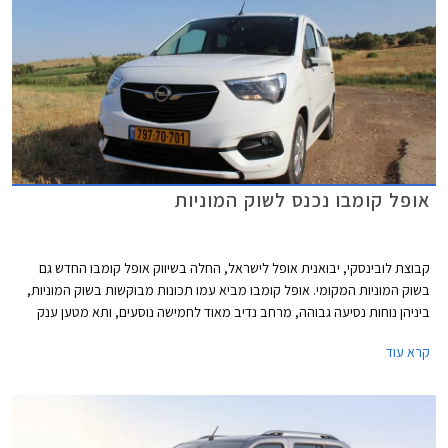
אופל קומבו נכנס לשוק המוניות
קבוצת לובינסקי, יבואנית אופל לישראל, החלה בשיווק אופל קומבו החדש גם
בשוק המוניות המקומי. אופל קומבו מביא עמו תכונות מבוקשות בשוק המוניות,
ביניהן נוחות נסיעה גבוהה, מרחב נדיב מאוד לחמישה נוסעים, ותא מטען ענק
בנפח 597 ליטרים עד גובה המדף.
קרא עוד