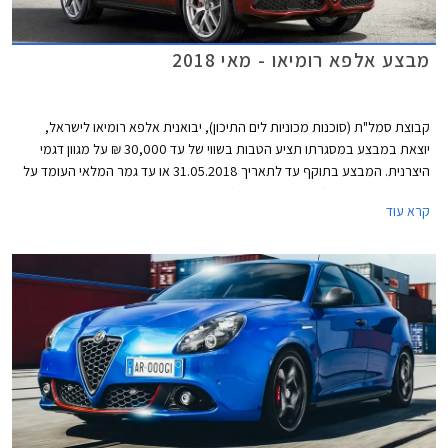
מבצע אלפא רומיאו - מאי 2018
קבוצת סמל"ת (סוכנות מכוניות לים התיכון), יבואנית אלפא רומיאו לישראל,
יוצאת במבצע במסגרתו תציע הטבות בשווי של עד 30,000 ₪ על מגוון דגמי
היצרנית. המבצע בתוקף עד לתאריך 31.05.2018 או עד גמר המלאי העומד על
50 רכבים מכל דגם (המוקדם מביניהם).
קרא עוד