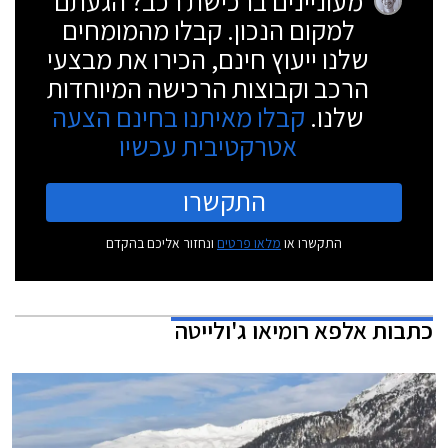
מעוניינים ברכישת רכב? הגעתם
למקום הנכון. קבלו מהמומחים
שלנו ייעוץ חינם, הכירו את מבצעי
הרכב וקבוצות הרכישה המיוחדות
שלנו.
קבלו מאיתנו בחינם הצעה
אטרקטיבית עכשיו
התקשרו
התקשרו או
מלאו פרטים
ונחזור אליכם בהקדם
כתבות
אלפא רומיאו ג'ולייטה