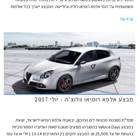
משמעותית על דגמי אלפא רומיאו ג'וליה וג'ולייטה. המבצע ייערך בכל אולמות
התצוגה של אלפא רומיאו ברחבי הארץ.
קרא עוד
מבצע אלפא רומיאו וולוצ'ה - יולי 2017
סמל"ת (סוכנות מכוניות לים התיכון), יבואנית אלפא רומיאו לישראל, יוצאת
במבצע Veloce Days במסגרתו מוצעים מגוון גרסאות הוולוצ'ה הספורטיביות
בהנחות של עד 25,000 ₪. המבצע יתקיים בין התאריכים 13-14 ביולי או עד גמר