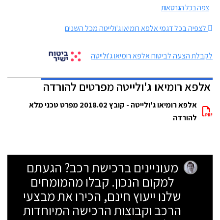
צפה בכל הגרסאות
לצפיה בכל דגמי אלפא רומיאו ג'ולייטה מכל השנים
לקבלת הצעה לביטוח אלפא רומיאו ג'ולייטה
אלפא רומיאו ג'ולייטה מפרטים להורדה
אלפא רומיאו ג'ולייטה - קובץ 2018.02 מפרט טכני מלא
להורדה
מעוניינים ברכישת רכב? הגעתם
למקום הנכון. קבלו מהמומחים
שלנו ייעוץ חינם, הכירו את מבצעי
הרכב וקבוצות הרכישה המיוחדות