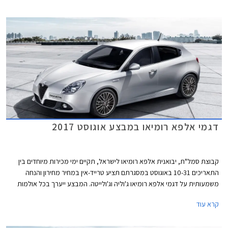
דגמי אלפא רומיאו במבצע אוגוסט 2017
קבוצת סמל"ת, יבואנית אלפא רומיאו לישראל, תקיים ימי מכירות מיוחדים בין
התאריכים 10-31 באוגוסט במסגרתם תציע טרייד-אין במחיר מחירון והנחה
משמעותית על דגמי אלפא רומיאו ג'וליה וג'ולייטה. המבצע ייערך בכל אולמות
התצוגה של אלפא רומיאו ברחבי הארץ.
קרא עוד