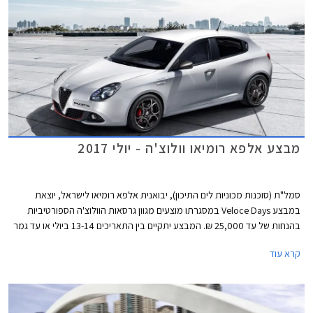
מבצע אלפא רומיאו וולוצ'ה - יולי 2017
סמל"ת (סוכנות מכוניות לים התיכון), יבואנית אלפא רומיאו לישראל, יוצאת
במבצע Veloce Days במסגרתו מוצעים מגוון גרסאות הוולוצ'ה הספורטיביות
בהנחות של עד 25,000 ₪. המבצע יתקיים בין התאריכים 13-14 ביולי או עד גמר
המלאי העומד על 20 רכבים מכל דגם.
קרא עוד