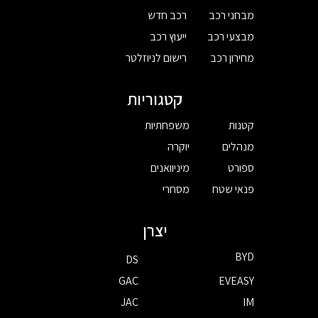
מבחני רכב
רכב חדש
מבצעי רכב
ייעוץ רכב
מחירון רכב
רישום לניוזלטר
קטגוריות
קטנות
משפחתיות
מנהלים
יוקרה
ספורט
מיניוואנים
פנאי שטח
מסחרי
יצרן
BYD
DS
GAC
EVEASY
JAC
IM