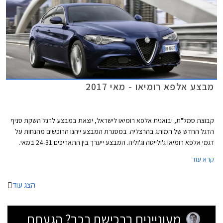
מבצע אלפא רומיאו - מאי 2017
קבוצת סמל"ת, יבואנית אלפא רומיאו לישראל, יוצאת במבצע לרגל השקת סניף
הדגל החדש של המותג בהרצליה. במסגרת המבצע ייהנו הרוכשים מהנחות על
דגמי אלפא רומיאו ג'ולייטה וג'וליה. המבצע ייערך בין התאריכים 24-31 במאי.
קרא עוד
הצג עוד
מעוניינים ברכישת רכב? הגעתם