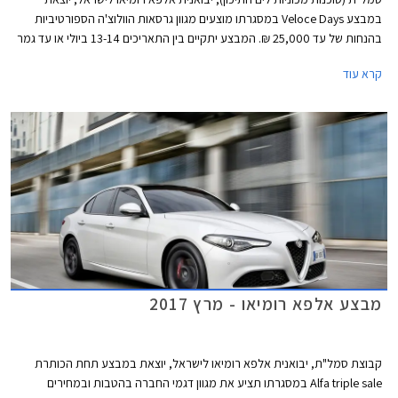
במבצע Veloce Days במסגרתו מוצעים מגוון גרסאות הוולוצ'ה הספורטיביות
בהנחות של עד 25,000 ₪. המבצע יתקיים בין התאריכים 13-14 ביולי או עד גמר
המלאי העומד על 20 רכבים מכל דגם.
קרא עוד
מבצע אלפא רומיאו - מרץ 2017
קבוצת סמל"ת, יבואנית אלפא רומיאו לישראל, יוצאת במבצע תחת הכותרת
Alfa triple sale במסגרתו תציע את מגוון דגמי החברה בהטבות ובמחירים