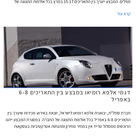
מוזלים. המבצע ייערך בין התאריכים 15-17 במרץ בכל אולמות התצוגה של
אלפא רומיאו בישראל.
קרא עוד
דגמי אלפא רומיאו במבצע בין התאריכים 6-8
באפריל
חברת סמל"ת, יבואנית אלפא רומיאו לישראל, יוצאת באירוע מכירות שיערך בין
התאריכים 6-8 באפריל בכל אולמות התצוגה של החברה. במסגרת המבצע ייהנו
הרוכשים ממסלול טרייד אין במחיר מחירון ומהנחות אטרקטיביות בעסקאות
מזומן.