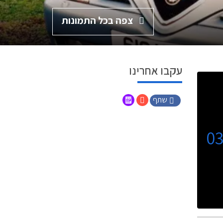
צפה בכל התמונות
עקבו אחרינו
שתף
0