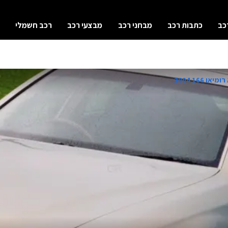
כב
כתבות רכב
מבחני רכב
מבצעי רכב
רכב חשמלי
או 166 2004