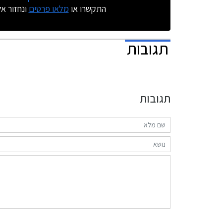
התקשרו או
מלאו פרטים
ונחזור א
תגובות
תגובות