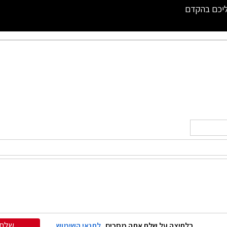
ליכם בהקדם
שלח
בלחיצה על שלח אתה מסכים
לתנאי השימוש