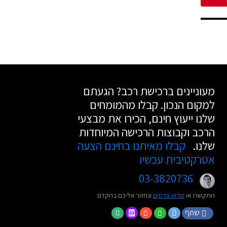
מעוניינים ברכישת רכב? הגעתם
למקום הנכון. קבלו מהמומחים
שלנו ייעוץ חינם, הכירו את מבצעי
הרכב וקבוצות הרכישה המיוחדות
שלנו.
קבלו מאיתנו בחינם הצעה
אטרקטיבית עכשיו
03-3820736
התקשרו או
מלאו פרטים
ונחזור אליכם בהקדם
שתף