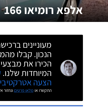
אלפא רומיאו 166
מעוניינים ברכי
הנכון. קבלו מהמו
הכירו את מבצעי 
המיוחדות שלנו.
ק
הצעה אטרקטיבית
התקשרו או
מלאו פרטים
ונחזור א