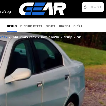
נגישות
נגישות
קטלוג ר
גלריה
גרסאות
כתבות
רכבים מתחרים
תגובות
גיר
קטלוג
אלפא רומיאו
אלפא רומיאו 166
אלפא רומי