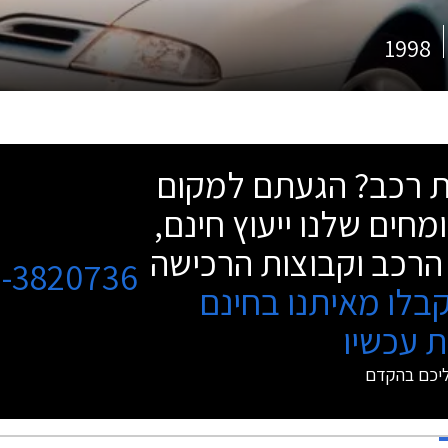
1998
שת רכב? הגעתם למקום
מחים שלנו ייעוץ חינם,
הרכב וקבוצות הרכישה
3-3820736
בלו מאיתנו בחינם
 עכשיו
ליכם בהקדם