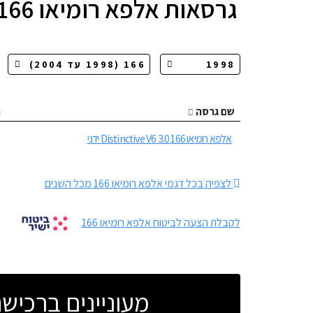
גרסאות
אלפא רומיאו 166
שם גרסה
ה
אלפא רומיאו 166 3.0 Distinctive V6 ידני
לצפיה בכל דגמי אלפא רומיאו 166 מכל השנים
לקבלת הצעה לביטוח אלפא רומיאו 166
מעוניינים ברכי