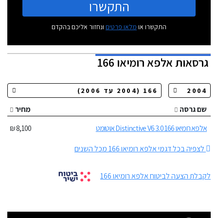
התקשרו
התקשרו או
מלאו פרטים
ונחזור אליכם בהקדם
גרסאות
אלפא רומיאו 166
שם גרסה
מחיר
אלפא רומיאו 166 3.0 Distinctive V6 אוטומט
8,100 ₪
לצפיה בכל דגמי אלפא רומיאו 166 מכל השנים
לקבלת הצעה לביטוח אלפא רומיאו 166