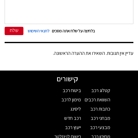
שלח
בלחיצה על שלח אתה מסכים
לתנאי השימוש
עדיין אין תגובות. השאירו את ההערה הראשונה.
קישורים
קטלוג רכב
ביטוח רכב
השוואת רכבים
מימון לרכב
כתבות רכב
ליסינג
מבחני רכב
רכב חדש
מבצעי רכב
ייעוץ רכב
מחירון רכב
רישום לניוזלטר