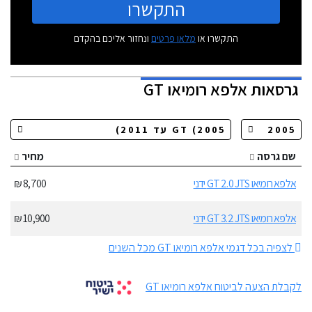
התקשרו
התקשרו או
מלאו פרטים
ונחזור אליכם בהקדם
גרסאות
אלפא רומיאו GT
שם גרסה
מחיר
אלפא רומיאו GT 2.0 JTS ידני
8,700 ₪
אלפא רומיאו GT 3.2 JTS ידני
10,900 ₪
לצפיה בכל דגמי אלפא רומיאו GT מכל השנים
לקבלת הצעה לביטוח אלפא רומיאו GT