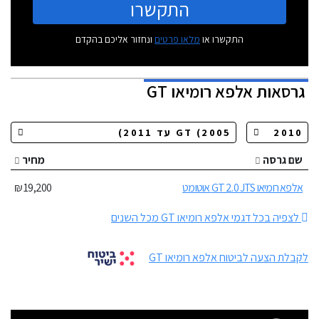
התקשרו
התקשרו או
מלאו פרטים
ונחזור אליכם בהקדם
גרסאות
אלפא רומיאו GT
שם גרסה
מחיר
אלפא רומיאו GT 2.0 JTS אוטומט
19,200 ₪
לצפיה בכל דגמי אלפא רומיאו GT מכל השנים
לקבלת הצעה לביטוח אלפא רומיאו GT