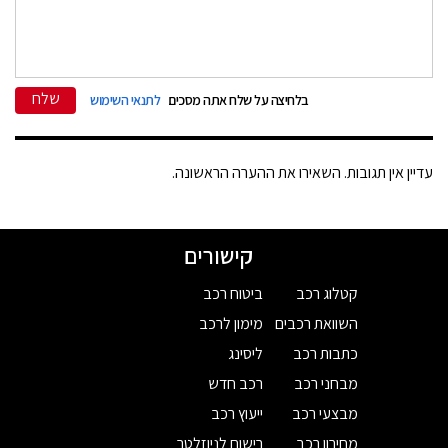
שלח
בלחיצה על שלח אתה מסכים
לתנאי השימוש
עדיין אין תגובות. השאירו את ההערה הראשונה.
קישורים
קטלוג רכב
ביטוח רכב
השוואת רכבים
מימון לרכב
כתבות רכב
ליסינג
מבחני רכב
רכב חדש
מבצעי רכב
ייעוץ רכב
מחירון רכב
רישום לניוזלטר