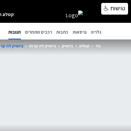
נגישות
נגישות
קטלוג ר
גלריה
גרסאות
כתבות
רכבים מתחרים
תגובות
גיר
קטלוג
ביואיק
ביואיק לה קרוס
ביואיק לה קרוס 14