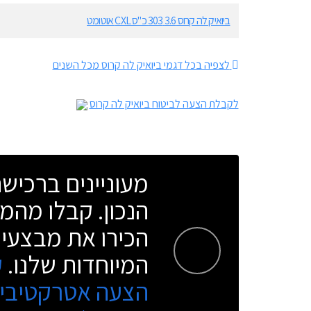
ביואיק לה קרוס 3.6 303 כ"ס CXL אוטומט
לצפיה בכל דגמי ביואיק לה קרוס מכל השנים
לקבלת הצעה לביטוח ביואיק לה קרוס
מעוניינים ברכי
הנכון. קבלו מהמו
הכירו את מבצעי 
המיוחדות שלנו.
ק
הצעה אטרקטיבית