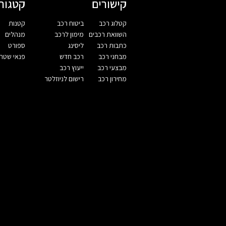
קישורים
קטגורי
קטלוג רכב
ביטוח רכב
קטנות
השוואת רכבים
מימון לרכב
מנהלים
כתבות רכב
ליסינג
ספורט
מבחני רכב
רכב חדש
פנאי שטח
מבצעי רכב
ייעוץ רכב
מחירון רכב
רישום לניוזלטר