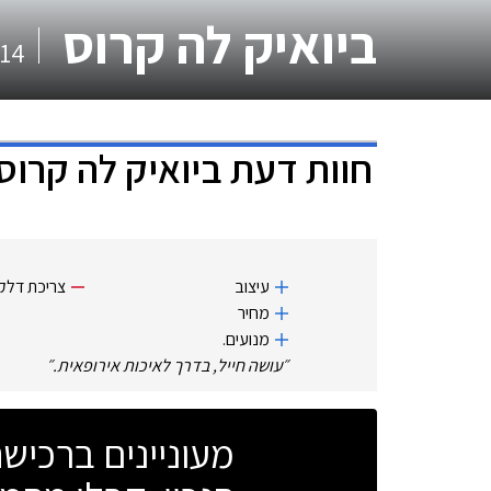
ביואיק לה קרוס
14
חוות דעת
ביואיק לה קרוס
עיצוב
צריכת דלק.
מחיר
מנועים.
״
עושה חייל, בדרך לאיכות אירופאית.
״
מעוניינים ברכי