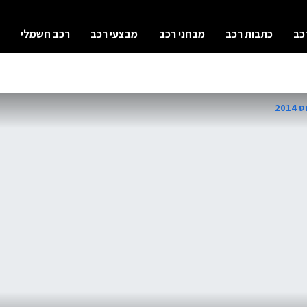
כב
כתבות רכב
מבחני רכב
מבצעי רכב
רכב חשמלי
20