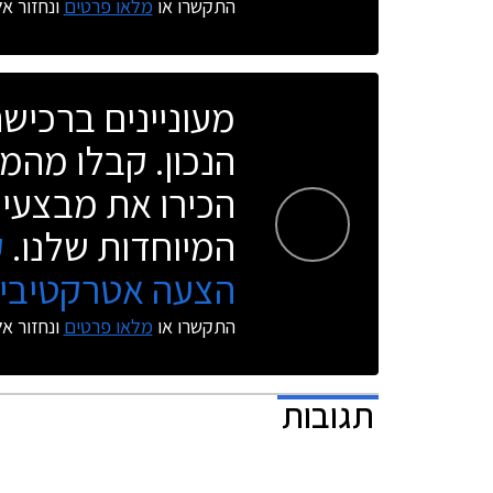
התקשרו או
מלאו פרטים
ונחזור א
מעוניינים ברכי
הנכון. קבלו מהמו
הכירו את מבצעי 
המיוחדות שלנו.
ק
הצעה אטרקטיבית
התקשרו או
מלאו פרטים
ונחזור א
תגובות