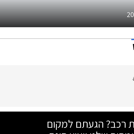
20
שת רכב? הגעתם למקום