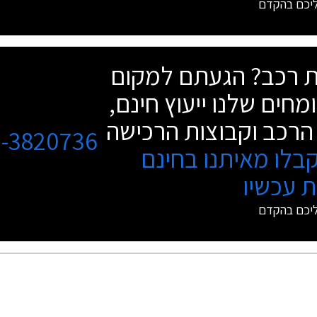
ליכם בהקדם
שת רכב? הגעתם למקום
מחים שלנו ייעוץ חינם,
הרכב וקבוצות הרכישה
3-3820736
בלו מאיתנו בחינם
 עכשיו
ליכם בהקדם