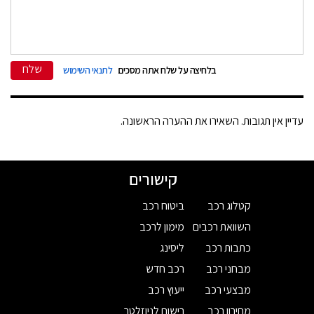
שלח
בלחיצה על שלח אתה מסכים
לתנאי השימוש
עדיין אין תגובות. השאירו את ההערה הראשונה.
קישורים
קטלוג רכב
ביטוח רכב
השוואת רכבים
מימון לרכב
כתבות רכב
ליסינג
מבחני רכב
רכב חדש
מבצעי רכב
ייעוץ רכב
מחירון רכב
רישום לניוזלטר