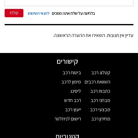
שלח
בלחיצה על שלח אתה מסכים
לתנאי השימוש
עדיין אין תגובות. השאירו את ההערה הראשונה.
קישורים
קטלוג רכב
ביטוח רכב
השוואת רכבים
מימון לרכב
כתבות רכב
ליסינג
מבחני רכב
רכב חדש
מבצעי רכב
ייעוץ רכב
מחירון רכב
רישום לניוזלטר
קטגוריות