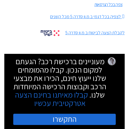
צפה בכל הגרסאות
לצפיה בכל דגמי ב.מ.וו סדרה 5 מכל השנים
לקבלת הצעה לביטוח ב.מ.וו סדרה 5
מעוניינים ברכישת רכב? הגעתם
למקום הנכון. קבלו מהמומחים
שלנו ייעוץ חינם, הכירו את מבצעי
הרכב וקבוצות הרכישה המיוחדות
שלנו.
קבלו מאיתנו בחינם הצעה
אטרקטיבית עכשיו
התקשרו