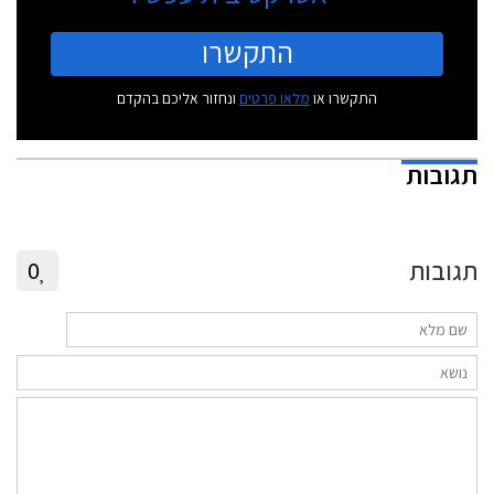
התקשרו
התקשרו או
מלאו פרטים
ונחזור אליכם בהקדם
תגובות
תגובות
0