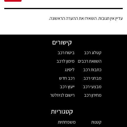
עדיין אין תגובות. השאירו את ההערה הראשונה.
קישורים
קטלוג רכב
ביטוח רכב
השוואת רכבים
מימון לרכב
כתבות רכב
ליסינג
מבחני רכב
רכב חדש
מבצעי רכב
ייעוץ רכב
מחירון רכב
רישום לניוזלטר
קטגוריות
קטנות
משפחתיות