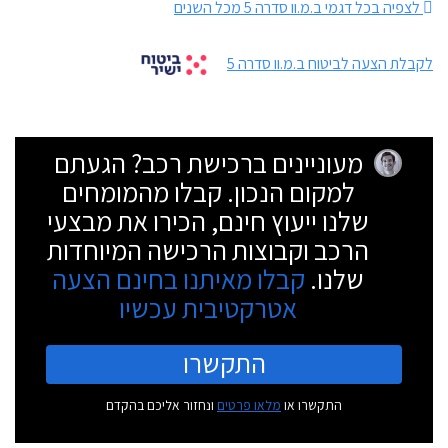
לצפיה בכל דגמי ב.מ.וו סדרה 5 מכל השנים
לקבלת הצעה לביטוח ב.מ.וו סדרה 5
מעוניינים ברכישת רכב? הגעתם
למקום הנכון. קבלו מהמומחים
שלנו ייעוץ חינם, הכירו את מבצעי
הרכב וקבוצות הרכישה המיוחדות
שלנו.
קבלו מאיתנו בחינם הצעה
אטרקטיבית עכשיו
התקשרו
התקשרו או
מלאו פרטים
ונחזור אליכם בהקדם