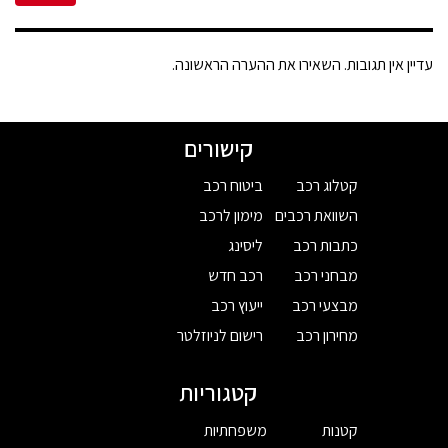
עדיין אין תגובות. השאירו את ההערה הראשונה.
קישורים
קטלוג רכב
ביטוח רכב
השוואת רכבים
מימון לרכב
כתבות רכב
ליסינג
מבחני רכב
רכב חדש
מבצעי רכב
ייעוץ רכב
מחירון רכב
רישום לניוזלטר
קטגוריות
קטנות
משפחתיות