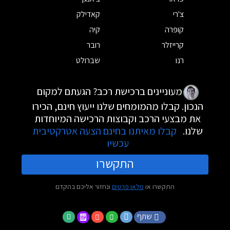
צ'רי
קאדילק
קופרה
קיה
קרייזלר
רובר
רנו
שברולט
מעוניינים ברכישת רכב? הגעתם למקום
הנכון. קבלו מהמומחים שלנו ייעוץ חינם, הכירו
את מבצעי הרכב וקבוצות הרכישה המיוחדות
שלנו.
קבלו מאיתנו בחינם הצעה אטרקטיבית
עכשיו
התקשרו
התקשרו או
מלאו פרטים
ונחזור אליכם בהקדם
שתף