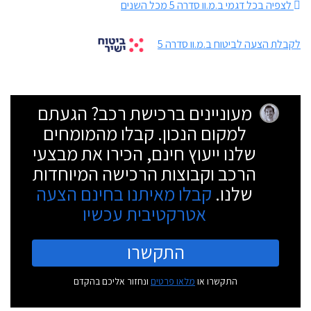
לצפיה בכל דגמי ב.מ.וו סדרה 5 מכל השנים
לקבלת הצעה לביטוח ב.מ.וו סדרה 5
מעוניינים ברכישת רכב? הגעתם
למקום הנכון. קבלו מהמומחים
שלנו ייעוץ חינם, הכירו את מבצעי
הרכב וקבוצות הרכישה המיוחדות
שלנו.
קבלו מאיתנו בחינם הצעה
אטרקטיבית עכשיו
התקשרו
התקשרו או
מלאו פרטים
ונחזור אליכם בהקדם