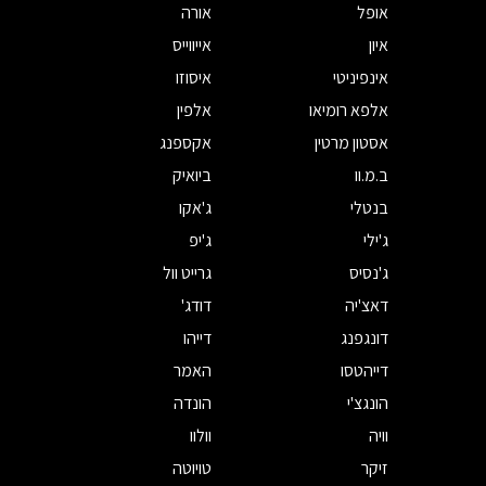
אופל
אורה
איון
אייווייס
אינפיניטי
איסוזו
אלפא רומיאו
אלפין
אסטון מרטין
אקספנג
ב.מ.וו
ביואיק
בנטלי
ג'אקו
ג'ילי
ג'יפ
ג'נסיס
גרייט וול
דאצ'יה
דודג'
דונגפנג
דייהו
דייהטסו
האמר
הונגצ'י
הונדה
וויה
וולוו
זיקר
טויוטה