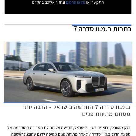
התקשרו או
מלאו פרטים
ונחזור אליכם בהקדם
כתבות
ב.מ.וו סדרה 7
ב.מ.וו סדרה 7 החדשה בישראל - הרבה יותר
מסתם מתיחת פנים
דלק מוטורס, יבואנית ב.מ.וו לישראל, הודיעה על תחילת המכירה המוקדמת של
ספינת הדגל ב.מ.וו סדרה 7 לאחר מתיחת פנים מקיפה לדגם שהוצג לראשונה