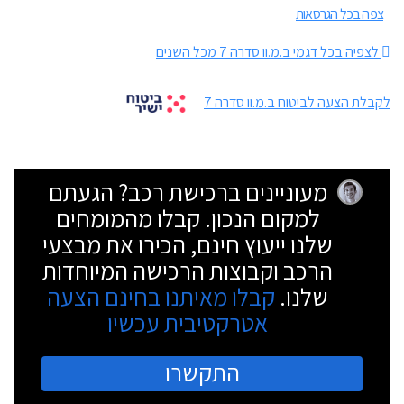
צפה בכל הגרסאות
לצפיה בכל דגמי ב.מ.וו סדרה 7 מכל השנים
לקבלת הצעה לביטוח ב.מ.וו סדרה 7
מעוניינים ברכישת רכב? הגעתם
למקום הנכון. קבלו מהמומחים
שלנו ייעוץ חינם, הכירו את מבצעי
הרכב וקבוצות הרכישה המיוחדות
שלנו.
קבלו מאיתנו בחינם הצעה
אטרקטיבית עכשיו
התקשרו