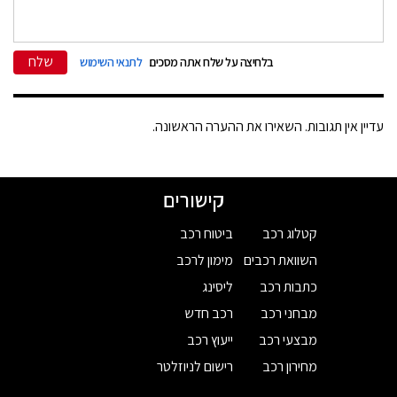
שלח
בלחיצה על שלח אתה מסכים
לתנאי השימוש
עדיין אין תגובות. השאירו את ההערה הראשונה.
קישורים
קטלוג רכב
ביטוח רכב
השוואת רכבים
מימון לרכב
כתבות רכב
ליסינג
מבחני רכב
רכב חדש
מבצעי רכב
ייעוץ רכב
מחירון רכב
רישום לניוזלטר