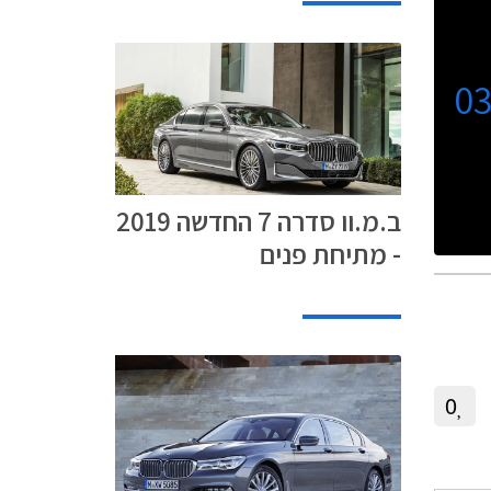
0
ב.מ.וו סדרה 7 החדשה 2019
- מתיחת פנים
0