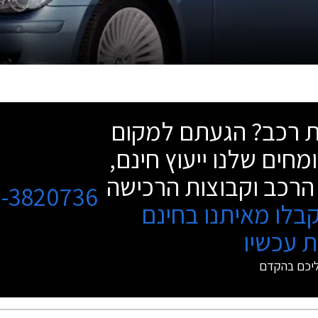
שת רכב? הגעתם למקום
מחים שלנו ייעוץ חינם,
הרכב וקבוצות הרכישה
3-3820736
בלו מאיתנו בחינם
 עכשיו
ליכם בהקדם