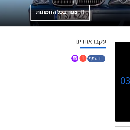
צפה בכל התמונות
עקבו אחרינו
שתף
0