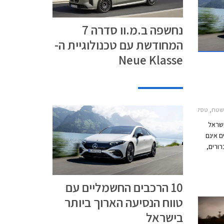
נחשפה ב.מ.וו סדרה 7
המחודשת עם טכנולוגיית ה-
Neue Klasse
, וולוו EC40 2022-2026, טסלה מודל 3 2023-2026, טסלה מודל S 2022-2024, טסלה מודל X 2022-2024, יונדאי איוניק 6 2023-2025, מרצדס EQE 2022-2026, מרצדס EQS 2021-2024, ניו ET5 2023-2026, ניו ET7 2023-2024רכב חשמלי
שראל
ם אינם
ורים,
עקב
 ליעדו
ה מהירה
10 הרכבים החשמליים עם
 שאותם
טווח הנסיעה הארוך ביותר
בכל תחנת
ן
בישראל