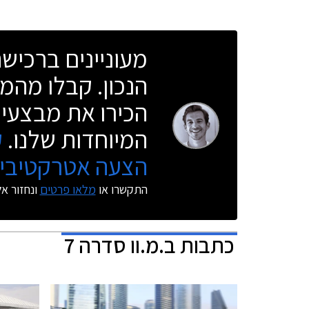
מעוניינים ברכי
הנכון. קבלו מהמו
הכירו את מבצעי 
המיוחדות שלנו.
ק
הצעה אטרקטיבית
התקשרו או
מלאו פרטים
ונחזור א
כתבות
ב.מ.וו סדרה 7