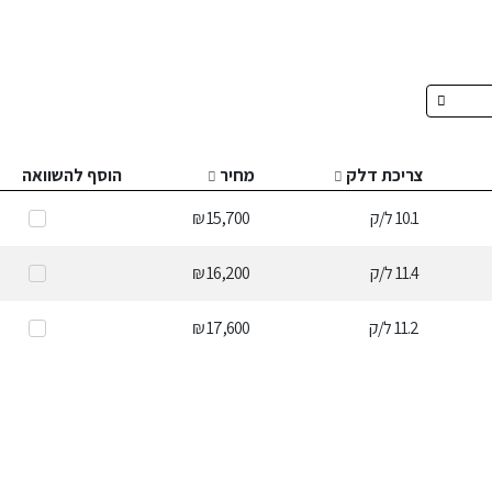
צריכת דלק
מחיר
הוסף להשוואה
10.1
ל/ק
15,700 ₪
11.4
ל/ק
16,200 ₪
11.2
ל/ק
17,600 ₪