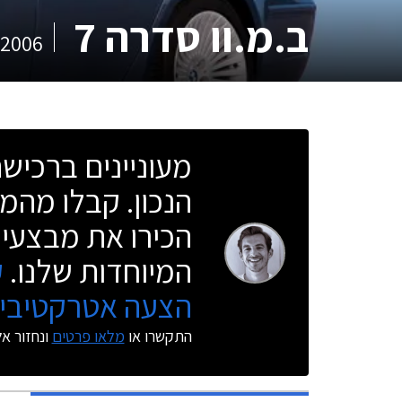
ב.מ.וו סדרה 7
2006
מעוניינים ברכי
הנכון. קבלו מהמו
הכירו את מבצעי 
המיוחדות שלנו.
ק
הצעה אטרקטיבית
התקשרו או
מלאו פרטים
ונחזור א