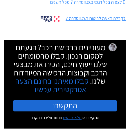
לצפיה בכל דגמי ב.מ.וו סדרה 7 מכל השנים
לקבלת הצעה לביטוח ב.מ.וו סדרה 7
מעוניינים ברכישת רכב? הגעתם
למקום הנכון. קבלו מהמומחים
שלנו ייעוץ חינם, הכירו את מבצעי
הרכב וקבוצות הרכישה המיוחדות
שלנו.
קבלו מאיתנו בחינם הצעה
אטרקטיבית עכשיו
התקשרו
התקשרו או
מלאו פרטים
ונחזור אליכם בהקדם