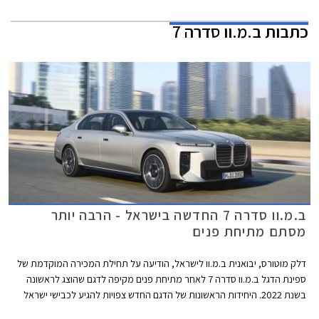
כתבות
ב.מ.וו סדרה 7
ב.מ.וו סדרה 7 החדשה בישראל - הרבה יותר
מסתם מתיחת פנים
דלק מוטורס, יבואנית ב.מ.וו לישראל, הודיעה על תחילת המכירה המוקדמת של
ספינת הדגל ב.מ.וו סדרה 7 לאחר מתיחת פנים מקיפה לדגם שהוצג לראשונה
בשנת 2022. היחידות הראשונות של הדגם החדש צפויות להגיע לכבישי ישראל
במהלך חודש אוקטובר 2026 במחיר התחלתי של 889,900 ₪ על מנת