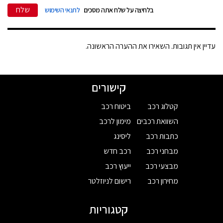
שלח
בלחיצה על שלח אתה מסכים
לתנאי השימוש
עדיין אין תגובות. השאירו את ההערה הראשונה.
קישורים
קטלוג רכב
ביטוח רכב
השוואת רכבים
מימון לרכב
כתבות רכב
ליסינג
מבחני רכב
רכב חדש
מבצעי רכב
ייעוץ רכב
מחירון רכב
רישום לניוזלטר
קטגוריות