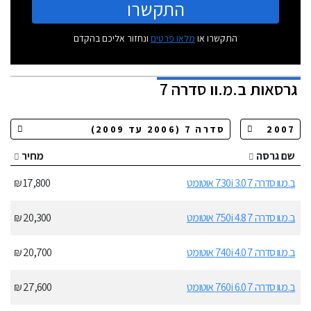
התקשרו
התקשרו או
מלאו פרטים
ונחזור אליכם בהקדם
גרסאות
ב.מ.וו סדרה 7
שם גרסה
מחיר
ב.מ.וו סדרה 7 730i 3.0 אוטומט
17,800 ₪
ב.מ.וו סדרה 7 750i 4.8 אוטומט
20,300 ₪
ב.מ.וו סדרה 7 740i 4.0 אוטומט
20,700 ₪
ב.מ.וו סדרה 7 760i 6.0 אוטומט
27,600 ₪