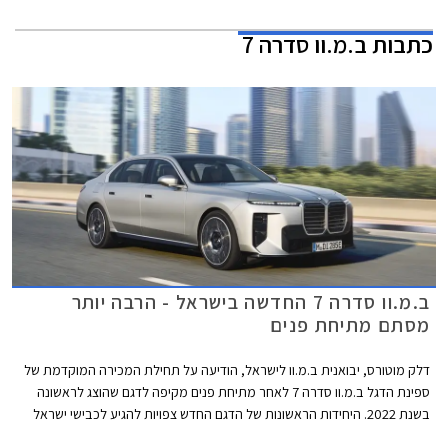
כתבות
ב.מ.וו סדרה 7
ב.מ.וו סדרה 7 החדשה בישראל - הרבה יותר
מסתם מתיחת פנים
דלק מוטורס, יבואנית ב.מ.וו לישראל, הודיעה על תחילת המכירה המוקדמת של
ספינת הדגל ב.מ.וו סדרה 7 לאחר מתיחת פנים מקיפה לדגם שהוצג לראשונה
בשנת 2022. היחידות הראשונות של הדגם החדש צפויות להגיע לכבישי ישראל
במהלך חודש אוקטובר 2026 במחיר התחלתי של 889,900 ₪ על מנת