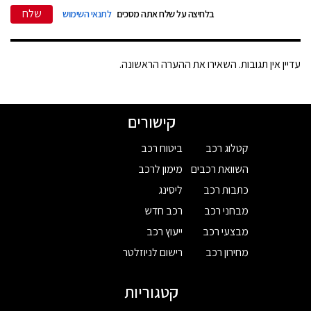
שלח
בלחיצה על שלח אתה מסכים
לתנאי השימוש
עדיין אין תגובות. השאירו את ההערה הראשונה.
קישורים
קטלוג רכב
ביטוח רכב
השוואת רכבים
מימון לרכב
כתבות רכב
ליסינג
מבחני רכב
רכב חדש
מבצעי רכב
ייעוץ רכב
מחירון רכב
רישום לניוזלטר
קטגוריות