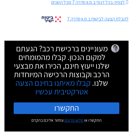
לצפיה בכל דגמי ב.מ.וו סדרה 7 מכל השנים
לקבלת הצעה לביטוח ב.מ.וו סדרה 7
מעוניינים ברכישת רכב? הגעתם
למקום הנכון. קבלו מהמומחים
שלנו ייעוץ חינם, הכירו את מבצעי
הרכב וקבוצות הרכישה המיוחדות
שלנו.
קבלו מאיתנו בחינם הצעה
אטרקטיבית עכשיו
התקשרו
התקשרו או
מלאו פרטים
ונחזור אליכם בהקדם