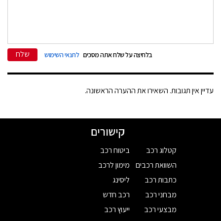
שלח
בלחיצה על שלח אתה מסכים
לתנאי השימוש
עדיין אין תגובות. השאירו את ההערה הראשונה.
קישורים
קטלוג רכב
ביטוח רכב
השוואת רכבים
מימון לרכב
כתבות רכב
ליסינג
מבחני רכב
רכב חדש
מבצעי רכב
ייעוץ רכב