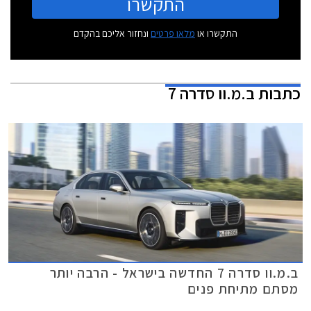
התקשרו
התקשרו או
מלאו פרטים
ונחזור אליכם בהקדם
כתבות
ב.מ.וו סדרה 7
ב.מ.וו סדרה 7 החדשה בישראל - הרבה יותר
מסתם מתיחת פנים