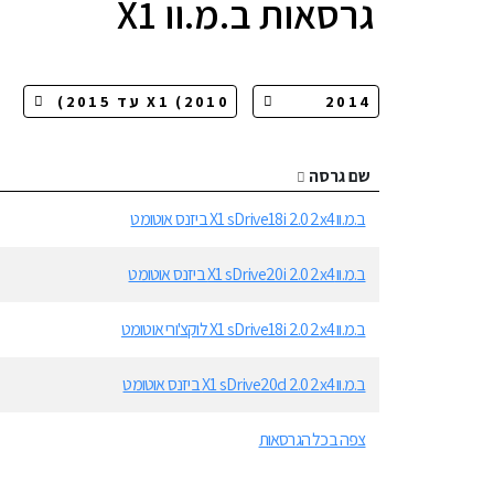
גרסאות
ב.מ.וו X1
שם גרסה
ב.מ.וו X1 sDrive18i 2.0 2x4 ביזנס אוטומט
ב.מ.וו X1 sDrive20i 2.0 2x4 ביזנס אוטומט
ב.מ.וו X1 sDrive18i 2.0 2x4 לוקצ'ורי אוטומט
ב.מ.וו X1 sDrive20d 2.0 2x4 ביזנס אוטומט
צפה בכל הגרסאות