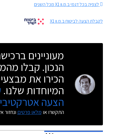
לצפיה בכל דגמי ב.מ.וו X1 מכל השנים
לקבלת הצעה לביטוח ב.מ.וו X1
מעוניינים ברכי
הנכון. קבלו מהמו
הכירו את מבצעי 
המיוחדות שלנו.
ק
הצעה אטרקטיבית
התקשרו או
מלאו פרטים
ונחזור א