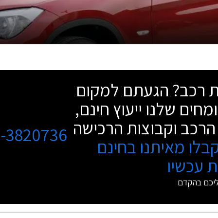
שת רכב? הגעתם למקום
מחים שלנו ייעוץ חינם,
הרכב וקבוצות הרכישה
3-3820736
בלו מאיתנו בחינם
 עכשיו
ליכם בהקדם