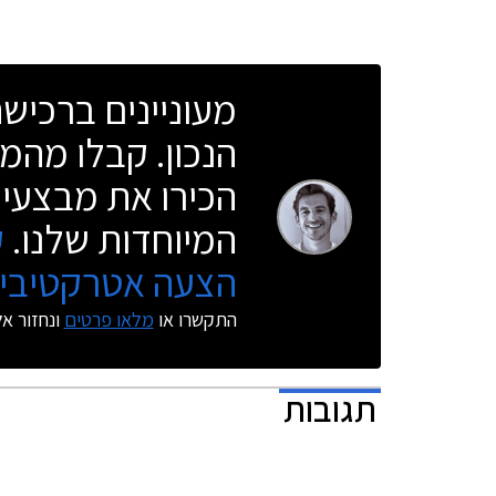
למראות הצ
הדגם, ומגו
מעוניינים ברכי
הנכון. קבלו מהמו
הכירו את מבצעי 
המיוחדות שלנו.
ק
הצעה אטרקטיבית
התקשרו או
מלאו פרטים
ונחזור א
תגובות