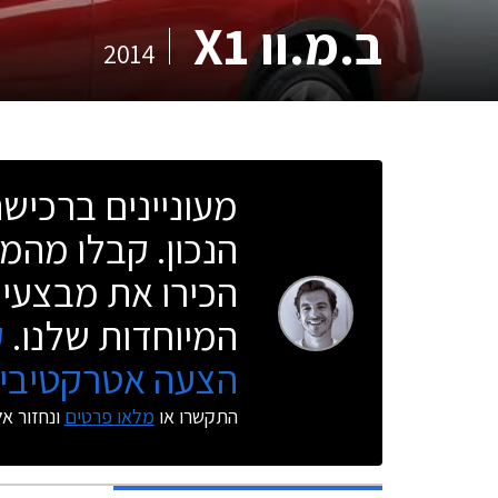
ב.מ.וו X1
2014
מעוניינים ברכי
הנכון. קבלו מהמו
הכירו את מבצעי 
המיוחדות שלנו.
ק
הצעה אטרקטיבית
התקשרו או
מלאו פרטים
ונחזור א