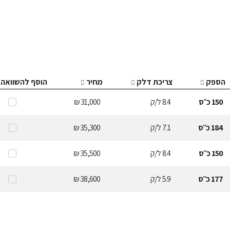
הספק
צריכת דלק
מחיר
הוסף להשוואה
150
כ״ס
8.4
ל/ק
31,000 ₪
184
כ״ס
7.1
ל/ק
35,300 ₪
150
כ״ס
8.4
ל/ק
35,500 ₪
177
כ״ס
5.9
ל/ק
38,600 ₪