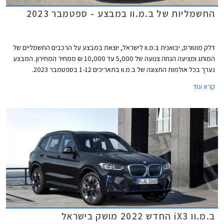
החשמליות של ב.מ.וו במבצע - ספטמבר 2023
דלק מוטורס, יבואנית ב.מ.וו לישראל, יוצאת במבצע על הרכבים החשמליים של
המותג ומציעה הנחה צנועה של 5,000 עד 10,000 ₪ ממחיר המחירון. המבצע
נערך בכל אולמות התצוגה של ב.מ.וו בתאריכים 1-12 בספטמבר 2023.
קרא עוד
ב.מ.וו iX3 החדש 2022 מושק בישראל