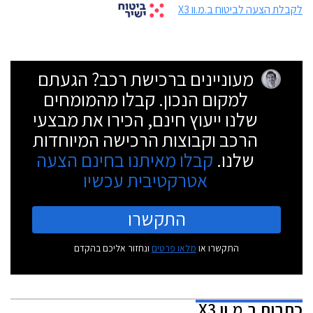
לקבלת הצעה לביטוח ב.מ.וו X3
מעוניינים ברכישת רכב? הגעתם
למקום הנכון. קבלו מהמומחים
שלנו ייעוץ חינם, הכירו את מבצעי
הרכב וקבוצות הרכישה המיוחדות
שלנו.
קבלו מאיתנו בחינם הצעה
אטרקטיבית עכשיו
התקשרו
התקשרו או
מלאו פרטים
ונחזור אליכם בהקדם
כתבות
ב.מ.וו X3