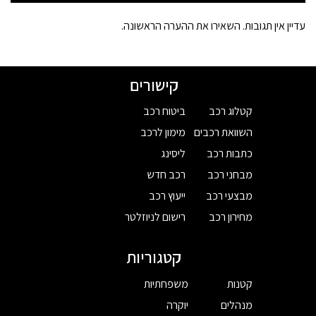
עדיין אין תגובות. השאירו את ההערה הראשונה.
קישורים
קטלוג רכב
ביטוח רכב
השוואת רכבים
מימון לרכב
כתבות רכב
ליסינג
מבחני רכב
רכב חדש
מבצעי רכב
ייעוץ רכב
מחירון רכב
רישום לניוזלטר
קטגוריות
קטנות
משפחתיות
מנהלים
יוקרה