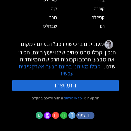
קופרה
קיה
קרייזלר
רובר
רנו
שברולט
מעוניינים ברכישת רכב? הגעתם למקום
הנכון. קבלו מהמומחים שלנו ייעוץ חינם, הכירו
את מבצעי הרכב וקבוצות הרכישה המיוחדות
שלנו.
קבלו מאיתנו בחינם הצעה אטרקטיבית
עכשיו
התקשרו
התקשרו או
מלאו פרטים
ונחזור אליכם בהקדם
שתף