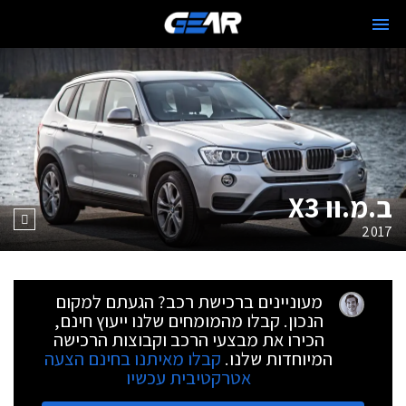
ב.מ.וו X3
2017
מעוניינים ברכישת רכב? הגעתם למקום
הנכון. קבלו מהמומחים שלנו ייעוץ חינם,
הכירו את מבצעי הרכב וקבוצות הרכישה
המיוחדות שלנו.
קבלו מאיתנו בחינם הצעה
אטרקטיבית עכשיו