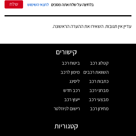
שלח
בלחיצה על שלח אתה מסכים
לתנאי השימוש
עדיין אין תגובות. השאירו את ההערה הראשונה.
קישורים
קטלוג רכב
ביטוח רכב
השוואת רכבים
מימון לרכב
כתבות רכב
ליסינג
מבחני רכב
רכב חדש
מבצעי רכב
ייעוץ רכב
מחירון רכב
רישום לניוזלטר
קטגוריות