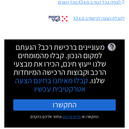
לצפיה בכל דגמי ב.מ.וו X3 מכל השנים
לקבלת הצעה לביטוח ב.מ.וו X3
מעוניינים ברכישת רכב? הגעתם
למקום הנכון. קבלו מהמומחים
שלנו ייעוץ חינם, הכירו את מבצעי
הרכב וקבוצות הרכישה המיוחדות
שלנו.
קבלו מאיתנו בחינם הצעה
אטרקטיבית עכשיו
התקשרו
התקשרו או
מלאו פרטים
ונחזור אליכם בהקדם