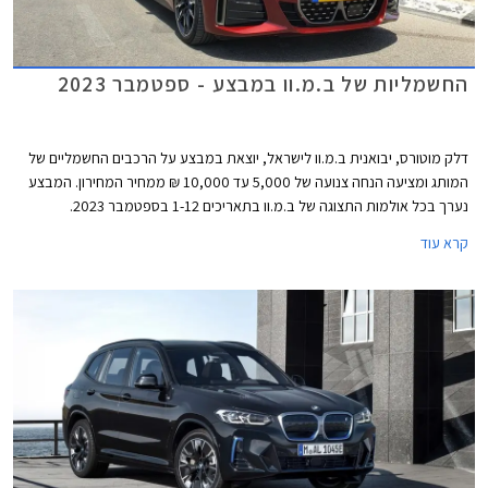
החשמליות של ב.מ.וו במבצע - ספטמבר 2023
דלק מוטורס, יבואנית ב.מ.וו לישראל, יוצאת במבצע על הרכבים החשמליים של
המותג ומציעה הנחה צנועה של 5,000 עד 10,000 ₪ ממחיר המחירון. המבצע
נערך בכל אולמות התצוגה של ב.מ.וו בתאריכים 1-12 בספטמבר 2023.
קרא עוד