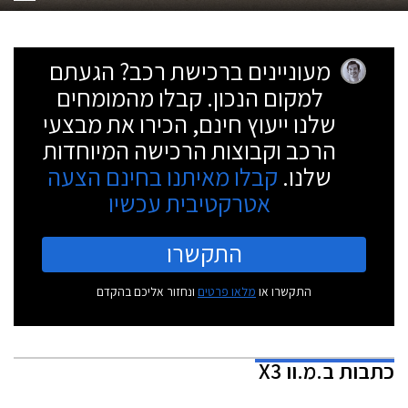
מעוניינים ברכישת רכב? הגעתם
למקום הנכון. קבלו מהמומחים
שלנו ייעוץ חינם, הכירו את מבצעי
הרכב וקבוצות הרכישה המיוחדות
שלנו.
קבלו מאיתנו בחינם הצעה
אטרקטיבית עכשיו
התקשרו
התקשרו או
מלאו פרטים
ונחזור אליכם בהקדם
כתבות
ב.מ.וו X3