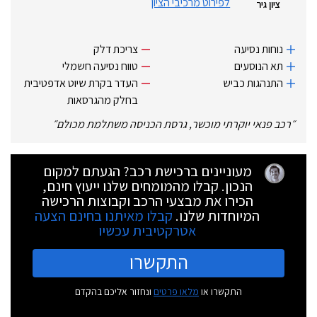
לפירוט מרכיבי הציון
ציון גיר
נוחות נסיעה
צריכת דלק
תא הנוסעים
טווח נסיעה חשמלי
התנהגות כביש
העדר בקרת שיוט אדפטיבית
בחלק מהגרסאות
״
רכב פנאי יוקרתי מוכשר, גרסת הכניסה משתלמת מכולם
״
מעוניינים ברכישת רכב? הגעתם למקום
הנכון. קבלו מהמומחים שלנו ייעוץ חינם,
הכירו את מבצעי הרכב וקבוצות הרכישה
המיוחדות שלנו.
קבלו מאיתנו בחינם הצעה
אטרקטיבית עכשיו
התקשרו
התקשרו או
מלאו פרטים
ונחזור אליכם בהקדם