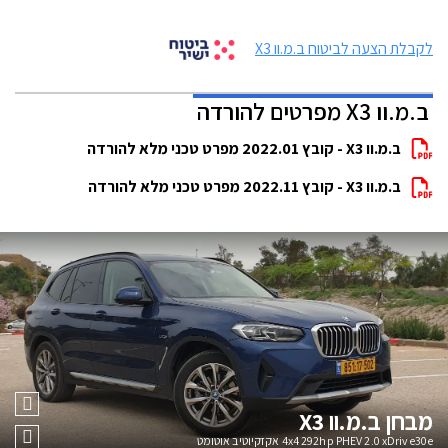
לקבלת הצעה לביטוח ב.מ.וו X3
ב.מ.וו X3 מפרטים להורדה
ב.מ.וו X3 - קובץ 2022.01 מפרט טכני מלא להורדה
ב.מ.וו X3 - קובץ 2022.11 מפרט טכני מלא להורדה
מבחן
ב.מ.וו X3
4x4 292hp PHEV 2.0 xDrive30e אקזקיוטיב אוטומט