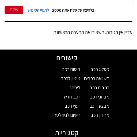
שלח
בלחיצה על שלח אתה מסכים
לתנאי השימוש
עדיין אין תגובות. השאירו את ההערה הראשונה.
קישורים
קטלוג רכב
ביטוח רכב
השוואת רכבים
מימון לרכב
כתבות רכב
ליסינג
מבחני רכב
רכב חדש
מבצעי רכב
ייעוץ רכב
מחירון רכב
רישום לניוזלטר
קטגוריות