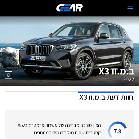
ב.מ.וו X3
2022
חוות דעת
ב.מ.וו X3
הציון מורכב מבחינה של עשרות פרמטרים
בשש
7.8
קטגוריות שונות מול הדגמים המתחרים.