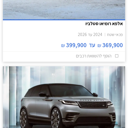
אלפא רומיאו סטלביו
פנאי שטח
2024
עד
2026
369,900
עד
399,900
₪
₪
הוסף להשוואת רכבים