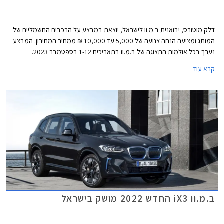
דלק מוטורס, יבואנית ב.מ.וו לישראל, יוצאת במבצע על הרכבים החשמליים של
המותג ומציעה הנחה צנועה של 5,000 עד 10,000 ₪ ממחיר המחירון. המבצע
נערך בכל אולמות התצוגה של ב.מ.וו בתאריכים 1-12 בספטמבר 2023.
קרא עוד
ב.מ.וו iX3 החדש 2022 מושק בישראל