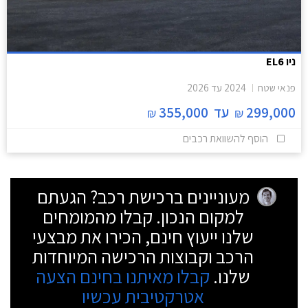
ניו EL6
פנאי שטח
2024
עד
2026
299,000
עד
355,000
₪
₪
הוסף להשוואת רכבים
מעוניינים ברכישת רכב? הגעתם
למקום הנכון. קבלו מהמומחים
שלנו ייעוץ חינם, הכירו את מבצעי
הרכב וקבוצות הרכישה המיוחדות
שלנו.
קבלו מאיתנו בחינם הצעה
אטרקטיבית עכשיו