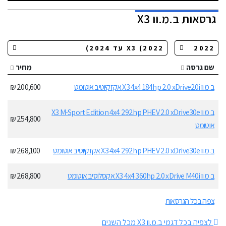
גרסאות
ב.מ.וו X3
שם גרסה
מחיר
ב.מ.וו X3 4x4 184hp 2.0 xDrive20i אקזקיוטיב אוטומט
200,600 ₪
ב.מ.וו X3 M-Sport Edition 4x4 292hp PHEV 2.0 xDrive30e
254,800 ₪
אוטומט
ב.מ.וו X3 4x4 292hp PHEV 2.0 xDrive30e אקזקיוטיב אוטומט
268,100 ₪
ב.מ.וו X3 4x4 360hp 2.0 xDrive M40i אקסלוסיב אוטומט
268,800 ₪
צפה בכל הגרסאות
לצפיה בכל דגמי ב.מ.וו X3 מכל השנים