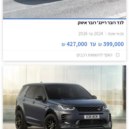
לנד רובר ריינג' רובר איווק
פנאי שטח
2024
עד
2026
399,000
עד
427,000
₪
₪
הוסף להשוואת רכבים