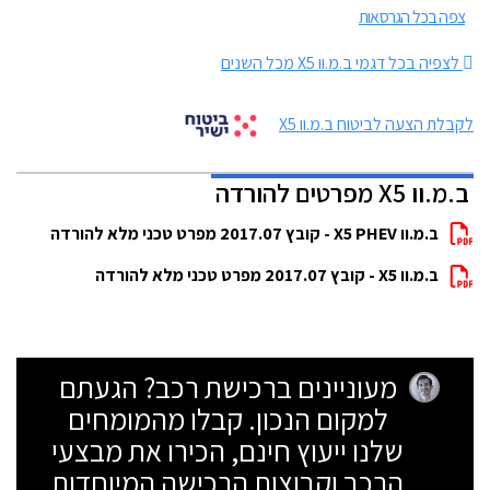
צפה בכל הגרסאות
לצפיה בכל דגמי ב.מ.וו X5 מכל השנים
לקבלת הצעה לביטוח ב.מ.וו X5
ב.מ.וו X5 מפרטים להורדה
ב.מ.וו X5 PHEV - קובץ 2017.07 מפרט טכני מלא להורדה
ב.מ.וו X5 - קובץ 2017.07 מפרט טכני מלא להורדה
מעוניינים ברכישת רכב? הגעתם
למקום הנכון. קבלו מהמומחים
שלנו ייעוץ חינם, הכירו את מבצעי
הרכב וקבוצות הרכישה המיוחדות