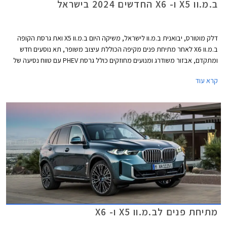
ב.מ.וו X5 ו- X6 החדשים 2024 בישראל
דלק מוטורס, יבואנית ב.מ.וו לישראל, משיקה היום ב.מ.וו X5 ואת גרסת הקופה
ב.מ.וו X6 לאחר מתיחת פנים מקיפה הכוללת עיצוב משופר, תא נוסעים חדש
ומתקדם, אבזור משודרג ומנועים מחוזקים כולל גרסת PHEV עם טווח נסיעה של
104 ק"מ. שני הדגמים מתחרים בדגמים כגון מרצדס GLE המגיע גם בגרסת
קרא עוד
קופה, אאודי Q7 ו- Q8, וג'נסיס GV80 אשר קיבל לאחרונה גרסת קופה.
מתיחת פנים לב.מ.וו X5 ו- X6