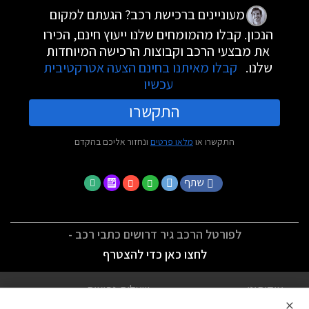
מעוניינים ברכישת רכב? הגעתם למקום
הנכון. קבלו מהמומחים שלנו ייעוץ חינם, הכירו
את מבצעי הרכב וקבוצות הרכישה המיוחדות
שלנו.
קבלו מאיתנו בחינם הצעה אטרקטיבית
עכשיו
התקשרו
התקשרו או
מלאו פרטים
ונחזור אליכם בהקדם
שתף
לפורטל הרכב גיר דרושים כתבי רכב -
לחצו כאן כדי להצטרף
אודותינו
שאלות נפוצות
×