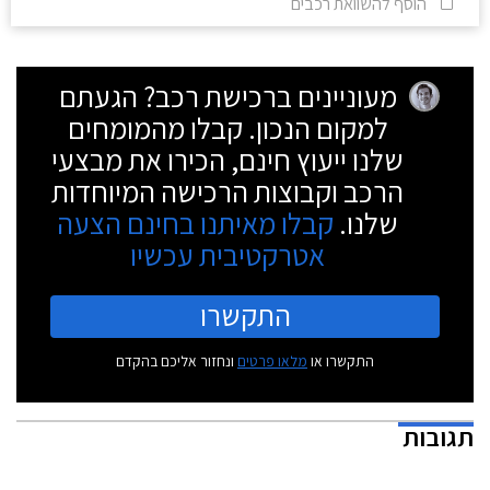
הוסף להשוואת רכבים
מעוניינים ברכישת רכב? הגעתם
למקום הנכון. קבלו מהמומחים
שלנו ייעוץ חינם, הכירו את מבצעי
הרכב וקבוצות הרכישה המיוחדות
שלנו.
קבלו מאיתנו בחינם הצעה
אטרקטיבית עכשיו
התקשרו
התקשרו או
מלאו פרטים
ונחזור אליכם בהקדם
תגובות