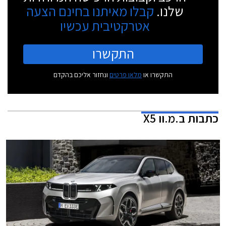
שלנו.
קבלו מאיתנו בחינם הצעה
אטרקטיבית עכשיו
התקשרו
התקשרו או
מלאו פרטים
ונחזור אליכם בהקדם
כתבות
ב.מ.וו X5