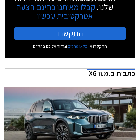
שלנו.
קבלו מאיתנו בחינם הצעה
אטרקטיבית עכשיו
התקשרו
התקשרו או
מלאו פרטים
ונחזור אליכם בהקדם
כתבות
ב.מ.וו X6