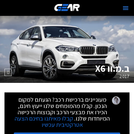
ב.מ.וו X6
2017
מעוניינים ברכישת רכב? הגעתם למקום
הנכון. קבלו מהמומחים שלנו ייעוץ חינם,
הכירו את מבצעי הרכב וקבוצות הרכישה
המיוחדות שלנו.
קבלו מאיתנו בחינם הצעה
אטרקטיבית עכשיו