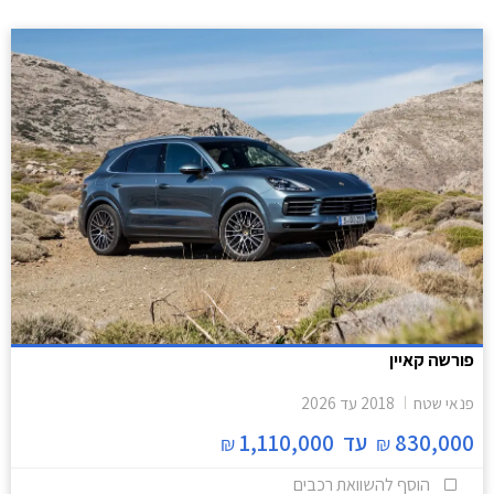
פורשה קאיין
פנאי שטח
2018
עד
2026
830,000
עד
1,110,000
₪
₪
הוסף להשוואת רכבים