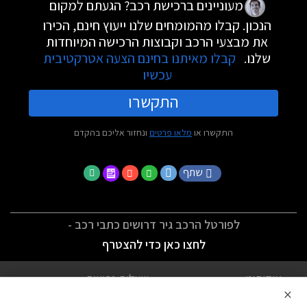
מעוניינים ברכישת רכב? הגעתם למקום
הנכון. קבלו מהמומחים שלנו ייעוץ חינם, הכירו
את מבצעי הרכב וקבוצות הרכישה המיוחדות
שלנו.
קבלו מאיתנו בחינם הצעה אטרקטיבית
עכשיו
התקשרו
התקשרו או
מלאו פרטים
ונחזור אליכם בהקדם
שתף
לפורטל הרכב גיר דרושים כתבי רכב -
לחצו כאן כדי להצטרף
אודותינו
שאלות נפוצות
×
לתנאי השימוש
מדיניות פרטיות