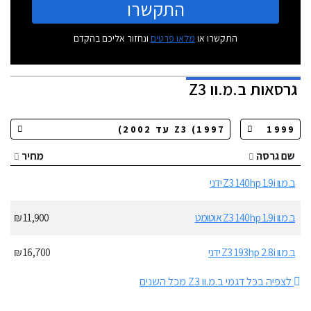
התקשרו
התקשרו או
מלאו פרטים
ונחזור אליכם בהקדם
גרסאות
ב.מ.וו Z3
שם גרסה
מחיר
ב.מ.וו Z3 140hp 1.9i ידני
ב.מ.וו Z3 140hp 1.9i אוטומט
11,900 ₪
ב.מ.וו Z3 193hp 2.8i ידני
16,700 ₪
לצפיה בכל דגמי ב.מ.וו Z3 מכל השנים