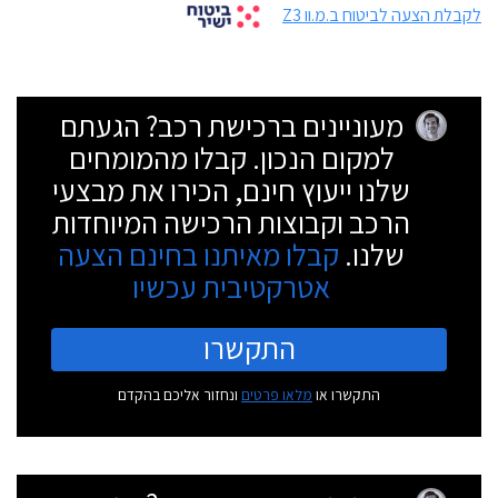
לקבלת הצעה לביטוח ב.מ.וו Z3
מעוניינים ברכישת רכב? הגעתם
למקום הנכון. קבלו מהמומחים
שלנו ייעוץ חינם, הכירו את מבצעי
הרכב וקבוצות הרכישה המיוחדות
שלנו.
קבלו מאיתנו בחינם הצעה
אטרקטיבית עכשיו
התקשרו
התקשרו או
מלאו פרטים
ונחזור אליכם בהקדם