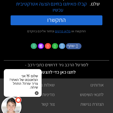
שלנו.
קבלו מאיתנו בחינם הצעה אטרקטיבית
עכשיו
התקשרו
התקשרו או
מלאו פרטים
ונחזור אליכם בהקדם
שתף
לפורטל הרכב גיר דרושים כתבי רכב -
לחצו כאן כדי להצטרף
שלום 👋 אני
הצ'אטבוט של האתר!
צריך עזרה? התחל
אודותינו
שאלות נפוצות
שיחה.
לתנאי השימוש
מדיניות פרטיות
הצהרת נגישות
צור קשר