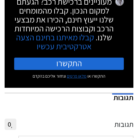
מעוניינים ברכישת רכב? הגעתם
למקום הנכון. קבלו מהמומחים
שלנו ייעוץ חינם, הכירו את מבצעי
הרכב וקבוצות הרכישה המיוחדות
שלנו.
קבלו מאיתנו בחינם הצעה
אטרקטיבית עכשיו
התקשרו
התקשרו או
מלאו פרטים
ונחזור אליכם בהקדם
תגובות
תגובות
0