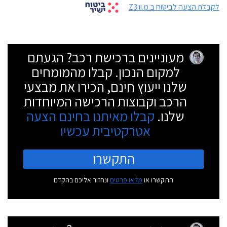
לקבלת הצעה לביטוח ב.מ.וו Z3
מעוניינים ברכישת רכב? הגעתם
למקום הנכון. קבלו מהמומחים
שלנו ייעוץ חינם, הכירו את מבצעי
הרכב וקבוצות הרכישה המיוחדות
שלנו.
קבלו מאיתנו בחינם הצעה
אטרקטיבית עכשיו
התקשרו
התקשרו או
מלאו פרטים
ונחזור אליכם בהקדם