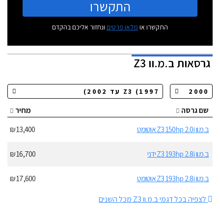
התקשרו
התקשרו או
מלאו פרטים
ונחזור אליכם בהקדם
גרסאות
ב.מ.וו Z3
שם גרסה
מחיר
ב.מ.וו Z3 150hp 2.0i אוטומט
13,400 ₪
ב.מ.וו Z3 193hp 2.8i ידני
16,700 ₪
ב.מ.וו Z3 193hp 2.8i אוטומט
17,600 ₪
לצפיה בכל דגמי ב.מ.וו Z3 מכל השנים