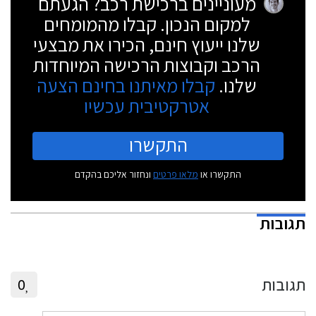
מעוניינים ברכישת רכב? הגעתם
למקום הנכון. קבלו מהמומחים
שלנו ייעוץ חינם, הכירו את מבצעי
הרכב וקבוצות הרכישה המיוחדות
שלנו.
קבלו מאיתנו בחינם הצעה
אטרקטיבית עכשיו
התקשרו
התקשרו או
מלאו פרטים
ונחזור אליכם בהקדם
תגובות
תגובות
0