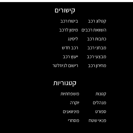
קישורים
קטלוג רכב
ביטוח רכב
השוואת רכבים
מימון לרכב
כתבות רכב
ליסינג
מבחני רכב
רכב חדש
מבצעי רכב
ייעוץ רכב
מחירון רכב
רישום לניוזלטר
קטגוריות
קטנות
משפחתיות
מנהלים
יוקרה
ספורט
מיניוואנים
פנאי שטח
מסחרי