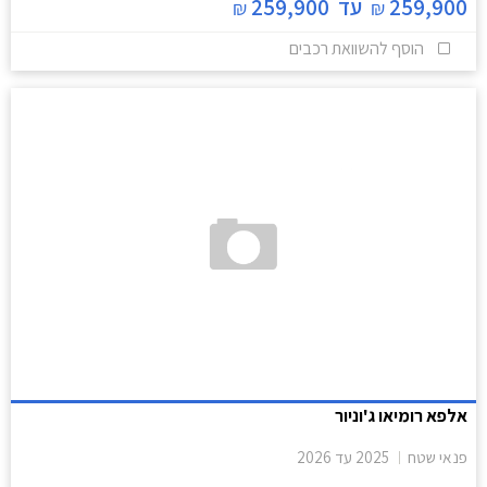
259,900
עד
259,900
₪
₪
הוסף להשוואת רכבים
אלפא רומיאו ג'וניור
פנאי שטח
2025
עד
2026