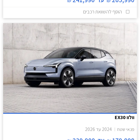
₪
₪
הוסף להשוואת רכבים
וולוו EX30
פנאי שטח
2024
עד
2026