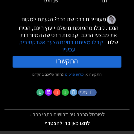
רנו
שברולט
מעוניינים ברכישת רכב? הגעתם למקום
הנכון. קבלו מהמומחים שלנו ייעוץ חינם, הכירו
את מבצעי הרכב וקבוצות הרכישה המיוחדות
שלנו.
קבלו מאיתנו בחינם הצעה אטרקטיבית
עכשיו
התקשרו
התקשרו או
מלאו פרטים
ונחזור אליכם בהקדם
שתף
לפורטל הרכב גיר דרושים כתבי רכב -
לחצו כאן כדי להצטרף