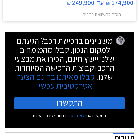
174,900
עד
249,900
₪
₪
הוסף להשוואת רכבים
מעוניינים ברכישת רכב? הגעתם
למקום הנכון. קבלו מהמומחים
שלנו ייעוץ חינם, הכירו את מבצעי
הרכב וקבוצות הרכישה המיוחדות
שלנו.
קבלו מאיתנו בחינם הצעה
אטרקטיבית עכשיו
התקשרו
התקשרו או
מלאו פרטים
ונחזור אליכם בהקדם
תגובות