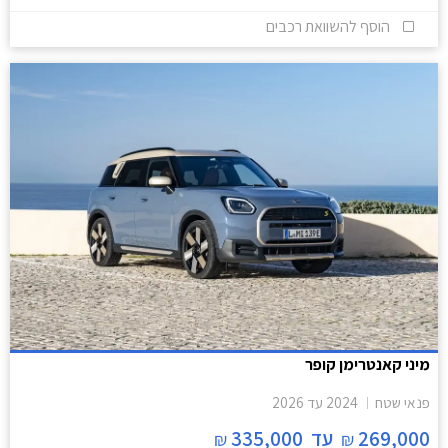
הוסף להשוואת רכבים
מיני קאנטרימן קופר
פנאי שטח
2024
עד
2026
269,000
עד
335,000
₪
₪