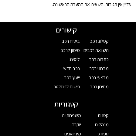
עדיין אין תגובות. השאירו את ההערה הראשונה.
קישורים
קטלוג רכב
ביטוח רכב
השוואת רכבים
מימון לרכב
כתבות רכב
ליסינג
מבחני רכב
רכב חדש
מבצעי רכב
ייעוץ רכב
מחירון רכב
רישום לניוזלטר
קטגוריות
קטנות
משפחתיות
מנהלים
יוקרה
ספורט
מיניוואנים