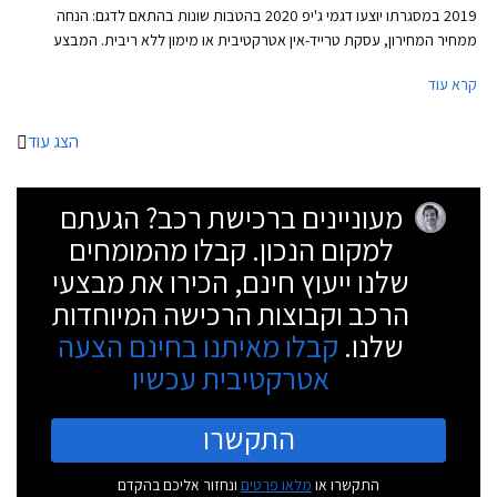
2019 במסגרתו יוצעו דגמי ג'יפ 2020 בהטבות שונות בהתאם לדגם: הנחה
ממחיר המחירון, עסקת טרייד-אין אטרקטיבית או מימון ללא ריבית. המבצע
ייערך בכל אולמות התצוגה של ג'יפ ברחבי הארץ.
קרא עוד
הצג עוד
מעוניינים ברכישת רכב? הגעתם
למקום הנכון. קבלו מהמומחים
שלנו ייעוץ חינם, הכירו את מבצעי
הרכב וקבוצות הרכישה המיוחדות
שלנו.
קבלו מאיתנו בחינם הצעה
אטרקטיבית עכשיו
התקשרו
התקשרו או
מלאו פרטים
ונחזור אליכם בהקדם