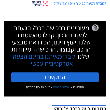
לקבלת הצעה לביטוח ג'יפ גרנד צ'ירוקי
מעוניינים ברכישת רכב? הגעתם
למקום הנכון. קבלו מהמומחים
שלנו ייעוץ חינם, הכירו את מבצעי
הרכב וקבוצות הרכישה המיוחדות
שלנו.
קבלו מאיתנו בחינם הצעה
אטרקטיבית עכשיו
התקשרו
התקשרו או
מלאו פרטים
ונחזור אליכם בהקדם
כתבות
ג'יפ גרנד צ'ירוקי